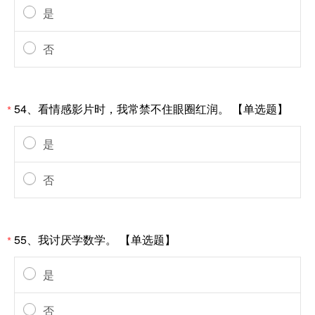
是
否
54、看情感影片时，我常禁不住眼圈红润。 【单选题】
*
是
否
55、我讨厌学数学。 【单选题】
*
是
否