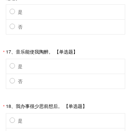
是
否
17、音乐能使我陶醉。 【单选题】
*
是
否
18、我办事很少思前想后。 【单选题】
*
是