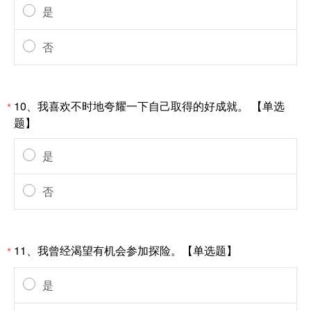
是
否
10、我喜欢不时地夸耀一下自己取得的好成就。 【单选
*
题】
是
否
11、我曾经渴望有机会参加探险。【单选题】
*
是