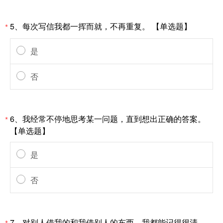
5、每次写信我都一挥而就，不再重复。 【单选题】
*
是
否
6、我经常不停地思考某一问题，直到想出正确的答案。
*
【单选题】
是
否
7、对别人借我的和我借别人的东西，我都能记得很清