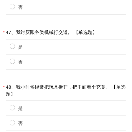
否
47、我讨厌跟各类机械打交道。 【单选题】
*
是
否
48、我小时候经常把玩具拆开，把里面看个究竟。 【单选
*
题】
是
否