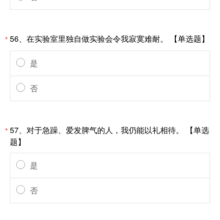
56、在实验室里独自做实验会令我寂寞难耐。 【单选题】
*
是
否
57、对于急躁、爱发脾气的人，我仍能以礼相待。 【单选
*
题】
是
否