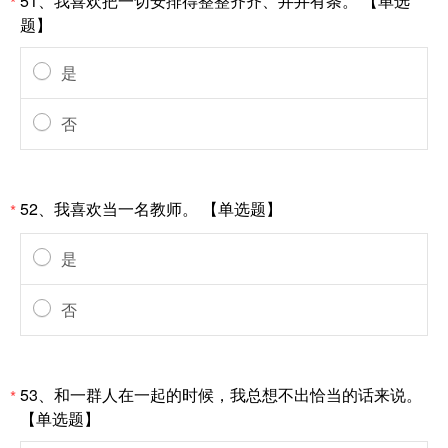
51、我喜欢把一切安排得整整齐齐、井井有条。 【单选
*
题】
是
否
52、我喜欢当一名教师。 【单选题】
*
是
否
53、和一群人在一起的时候，我总想不出恰当的话来说。
*
【单选题】