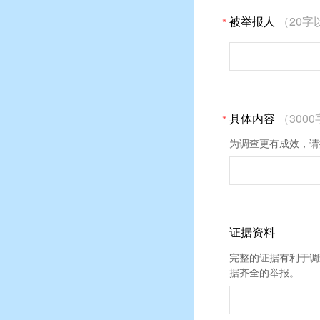
（20字
*
被举报人
（300
*
具体内容
为调查更有成效，请
证据资料
完整的证据有利于调
据齐全的举报。