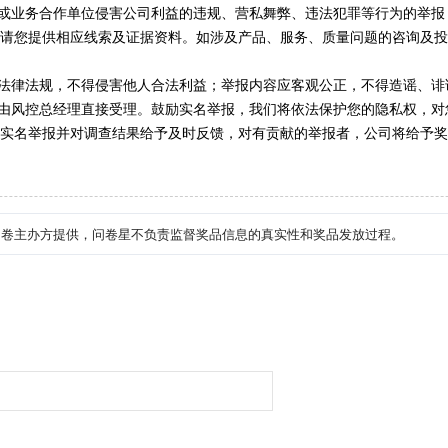
工或业务合作单位侵害公司利益的违规、营私舞
弊、违法犯罪等行为的举报
请您提供相应线索及证据资料。如涉及产品、服务、质量问题的咨询及投
家法律法规，不得侵害他人合法利益；举报内容应客观公正，不得造谣、诽
由风控总经理直接受理。鼓励实名举报，我们将依法保护您的隐私权，对
实名举报并对调查结果给予及时反馈，对有贡献的举报者，公司将给予奖
问卷主办方提供，问卷星不负责监督奖品信息的真实性和奖品发放过程。
）