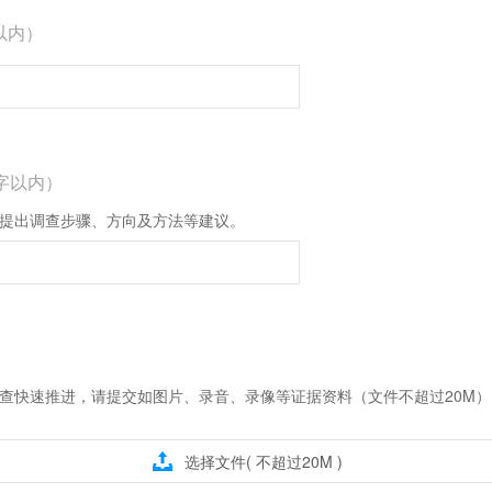
以内）
0字以内）
提出调查步骤、方向及方法等建议。
查快速推进，请提交如图片、录音、录像等证据资料（文件不超过20M

选择文件( 不超过20M )