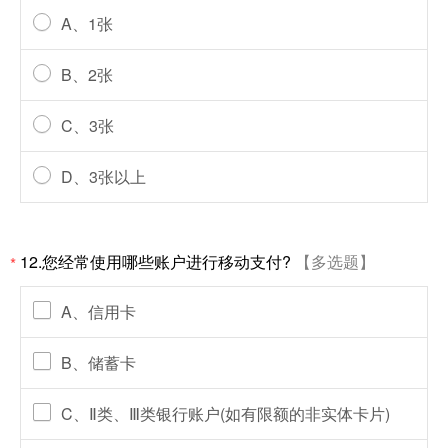
A、1张
B、2张
C、3张
D、3张以上
12.您经常使用哪些账户进行移动支付?
【多选题】
*
A、信用卡
B、储蓄卡
C、Ⅱ类、Ⅲ类银行账户(如有限额的非实体卡片)