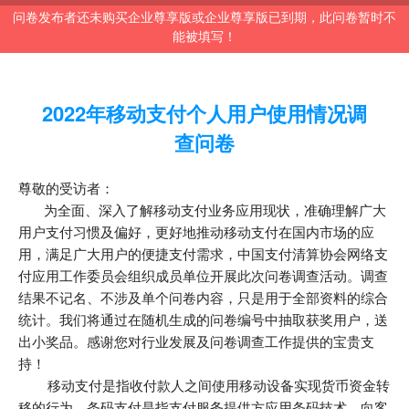
问卷发布者还未购买企业尊享版或企业尊享版已到期，此问卷暂时不
能被填写！
2022年移动支付个人用户使用情况调
查问卷
尊敬的受访者：
为全面、深入了解移动支付业务应用现状，准确理解广大
用户支付习惯及偏好，更好地推动移动支付在国内市场的应
用，满足广大用户的便捷支付需求，中国支付清算协会网络支
付应用工作委员会组织成员单位开展此次问卷调查活动。调查
结果不记名、不涉及单个问卷内容，只是用于全部资料的综合
统计。我们将通过在随机生成的问卷编号中抽取获奖用户，送
出小奖品。感谢您对行业发展及问卷调查工作提供的宝贵支
持！
移动支付是指收付款人之间使用移动设备实现货币资金转
移的行为。条码支付是指支付服务提供方应用条码技术，向客