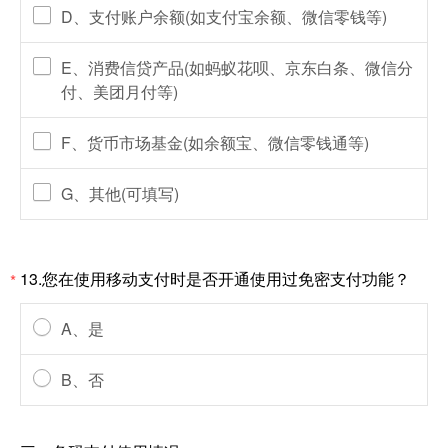
D、支付账户余额(如支付宝余额、微信零钱等)
E、消费信贷产品(如蚂蚁花呗、京东白条、微信分
付、美团月付等)
F、货币市场基金(如余额宝、微信零钱通等)
G、其他(可填写)
13.您在使用移动支付时是否开通使用过免密支付功能？
*
A、是
B、否