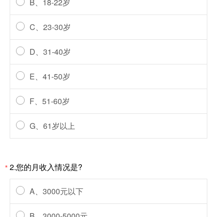
B、18-22岁
C、23-30岁
D、31-40岁
E、41-50岁
F、51-60岁
G、61岁以上
2.您的月收入情况是?
*
A、3000元以下
B、3000-5000元