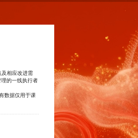
点及相应改进需
管理的一线执行者
所有数据仅用于课