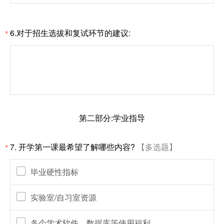
6.对于招生选拔和复试环节的建议:
*
第二部分:学业指导
7. 开学第一课最希望了解哪些内容?
【多选题】
*
毕业硬性指标
实验室/自习室资源
各个学术软件、数据库等使用福利