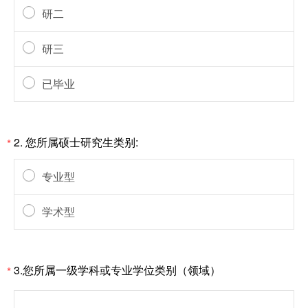
研二
研三
已毕业
2. 您所属硕士研究生类别:
*
专业型
学术型
3.您所属一级学科或专业学位类别（领域）
*