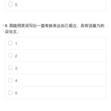
5
8.
我能用英语写出一篇有效表达自己观点、具有说服力的
*
议论文。
1
2
3
4
5