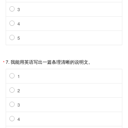
3
4
5
7.
我能用英语写出一篇条理清晰的说明文。
*
1
2
3
4