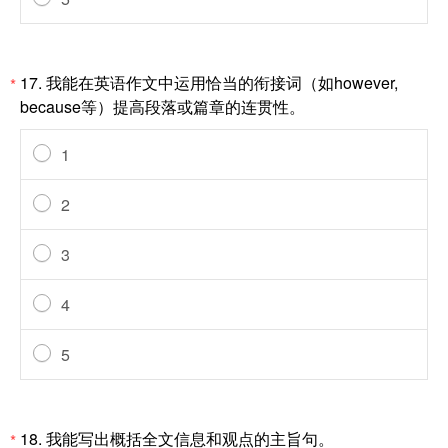
17.
我能在英语作文中运用恰当的衔接词（如however,
*
because等）提高段落或篇章的连贯性。
1
2
3
4
5
18.
我能写出概括全文信息和观点的主旨句。
*