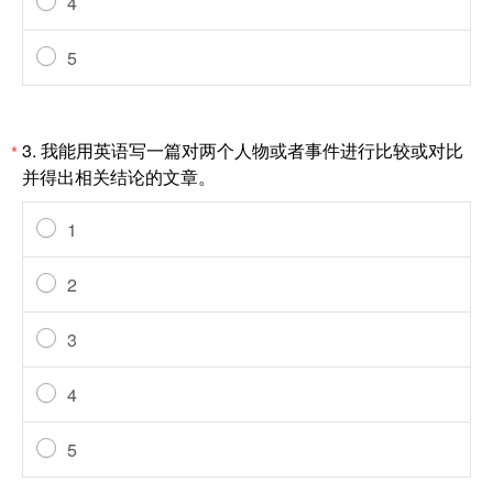
4
5
3.
我能用英语写一篇对两个人物或者事件进行比较或对比
*
并得出相关结论的文章。
1
2
3
4
5