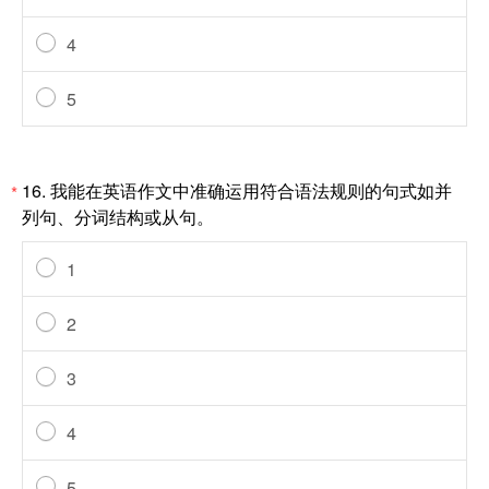
4
5
16.
我能在英语作文中准确运用符合语法规则的句式如并
*
列句、分词结构或从句。
1
2
3
4
5