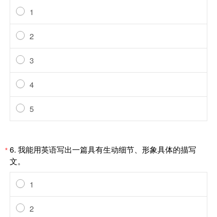
1
2
3
4
5
6.
我能用英语写出一篇具有生动细节、形象具体的描写
*
文。
1
2