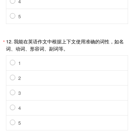
4
5
12.
我能在英语作文中根据上下文使用准确的词性，如名
*
词、动词、形容词、副词等。
1
2
3
4
5