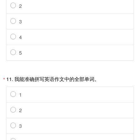
2
3
4
5
11.
我能准确拼写英语作文中的全部单词。
*
1
2
3