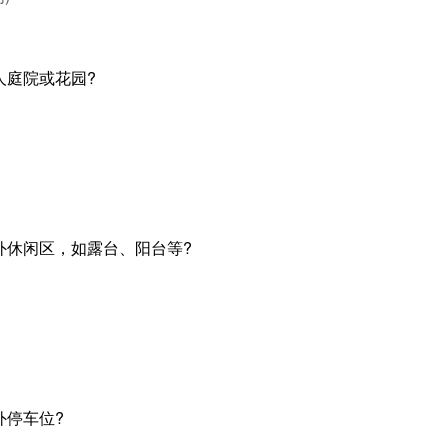
人庭院或花园?
户外休闲区，如露台、阳台等?
外停车位?