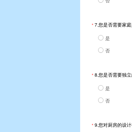
否
7.您是否需要家
*
是
否
8.您是否需要独
*
是
否
9.您对厨房的设
*