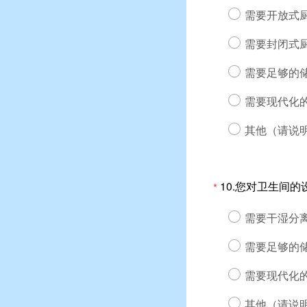
需要开放式
需要封闭式
需要足够的
需要现代化
其他（请说明
10.您对卫生间
*
需要干湿分
需要足够的
需要现代化
其他（请说明