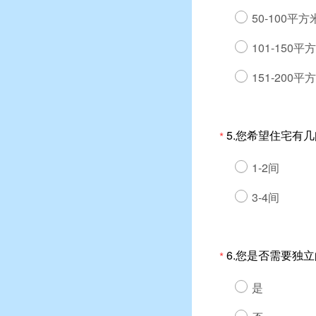
50-100平方
101-150平
151-200平
5.您希望住宅有几
*
1-2间
3-4间
6.您是否需要独
*
是