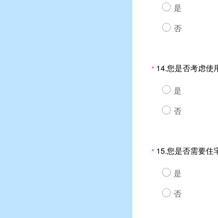
是
否
14.您是否考虑
*
是
否
15.您是否需要
*
是
否