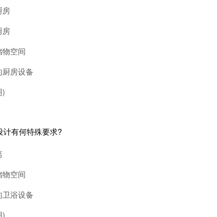
厨房
厨房
储物空间
的厨房设备
)
的设计有何特殊要求?
离
储物空间
的卫浴设备
)