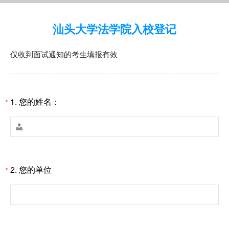
汕头大学法学院入校登记
仅收到面试通知的考生填报有效
1.
您的姓名：
*

2.
您的单位
*