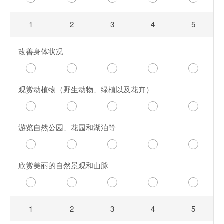
1
2
3
4
5
改善身体状况
观赏动植物（野生动物、绿植以及花卉）
游览自然公园、花园和湖泊等
欣赏美丽的自然景观和山脉
1
2
3
4
5