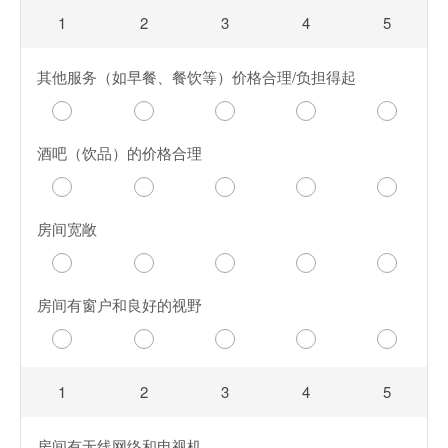
1
2
3
4
5
其他服务（如早餐、餐饮等）价格合理/负担得起
酒吧（饮品）的价格合理
房间宽敞
房间有窗户和良好的视野
1
2
3
4
5
房间有无线网络和电视机