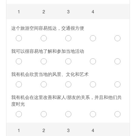
1
2
3
4
这个旅游空间容易抵达，交通很方便
我可以很容易地了解和参加当地活动
我有机会欣赏当地的风景、文化和艺术
我有机会在这里改善和家人/朋友的关系，并且和他们共
度时光
1
2
3
4