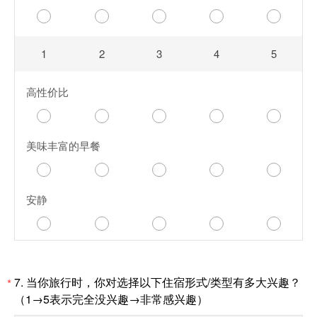
1
2
3
4
5
高性价比
美味丰富的早餐
安静
7.
当你旅行时，你对选择以下住宿形式/类型有多大兴趣？
*
（1
→
5表示完全没兴趣
→
非常感兴趣）