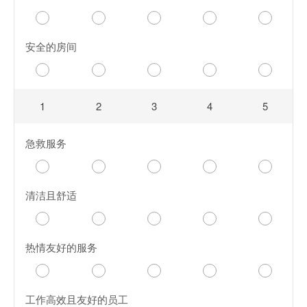
安全的房间
1
2
3
4
5
急救服务
清洁且舒适
热情友好的服务
工作高效且友好的员工