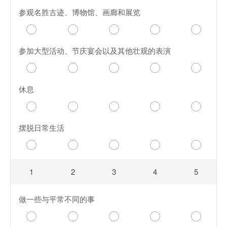
参观名胜古迹、博物馆、画廊和展览
参加大型活动、节庆宴会以及其他壮观的表演
休息
摆脱日常生活
1
2
3
4
5
做一些与平常不同的事