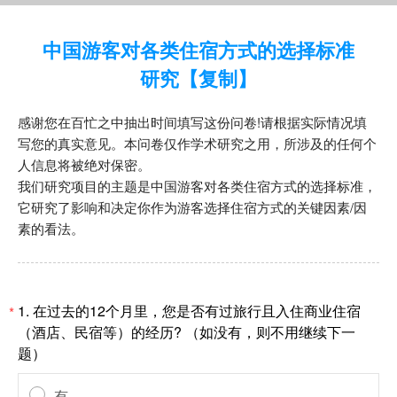
中国游客对各类住宿方式的选择标准
研究【复制】
感谢您在百忙之中抽出时间填写这份问卷
!
请根据实际情况填
写您的真实意见。本问卷仅作学术研究之用，所涉及的任何个
人信息将被绝对保密。
我们研究项目的主题是中国游客对各类住宿方式的选择标准，
它研究了影响和决定你作为游客选择住宿方式的关键因素
/
因
素的看法。
1.
在过去的
12
个月里，您是否有过旅行且入住商业住宿
*
（酒店、民宿等）的经历
? （如没有，则不用继续下一
题）
有