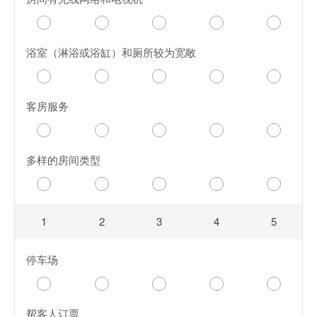
浴室（淋浴或浴缸）和厕所较为宽敞
客房服务
多样的房间类型
1
2
3
4
5
停车场
帮客人订票