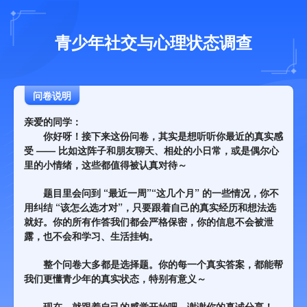
青少年社交与心理状态调查
问卷说明
亲爱的同学：
你好呀！接下来这份问卷，其实是想听听你最近的真实感
受 —— 比如这阵子和朋友聊天、相处的小日常，或是偶尔心
里的小情绪，这些都值得被认真对待～
题目里会问到 “最近一周”“这几个月” 的一些情况，你不
用纠结 “该怎么选才对”，只要跟着自己的真实经历和想法选
就好。你的所有作答我们都会严格保密，你的信息不会被泄
露，也不会和学习、生活挂钩。
整个问卷大多都是选择题。你的每一个真实答案，都能帮
我们更懂青少年的真实状态，特别有意义～
现在，就跟着自己的感觉开始吧，谢谢你的真诚分享！