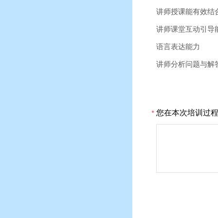
讲师授课能有效结
讲师课堂互动引导
语言表达能力
讲师分析问题与解
您在本次培训过
*