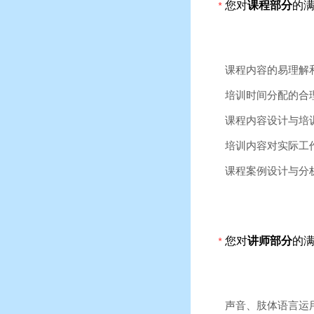
您对
课程部分
的
*
课程内容的易理解
培训时间分配的合
课程内容设计与培
培训内容对实际工
课程案例设计与分
您对
讲师部分
的
*
声音、肢体语言运