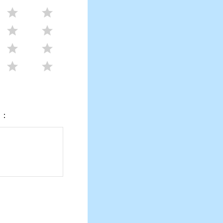








们：