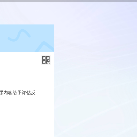
课内容给予评估反