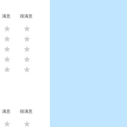
满意
很满意










满意
很满意

