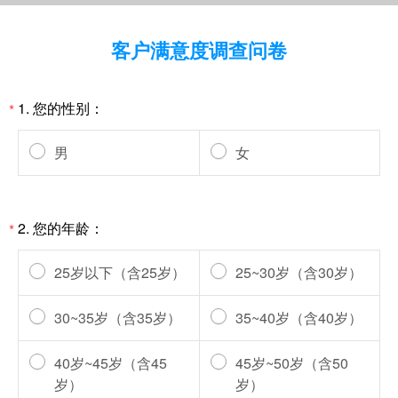
客户满意度调查问卷
1.
您的性别：
*
男
女
2.
您的年龄：
*
25岁以下（含25岁）
25~30岁（含30岁）
30~35岁（含35岁）
35~40岁（含40岁）
40岁~45岁（含45
45岁~50岁（含50
岁）
岁）