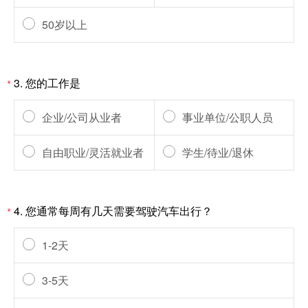
50岁以上
3.
您的工作是
*
企业/公司从业者
事业单位/公职人员
自由职业/灵活就业者
学生/待业/退休
4.
您通常每周有几天需要驾驶汽车出行？
*
1-2天
3-5天