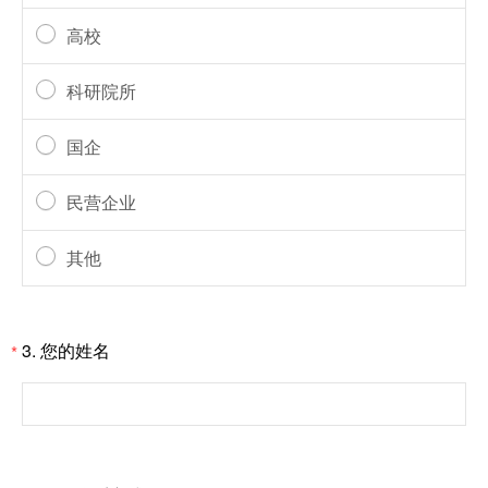
高校
科研院所
国企
民营企业
其他
3.
您的姓名
*