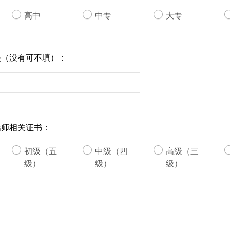
高中
中专
大专
是（没有可不填）：
估师相关证书：
初级（五
中级（四
高级（三
级）
级）
级）