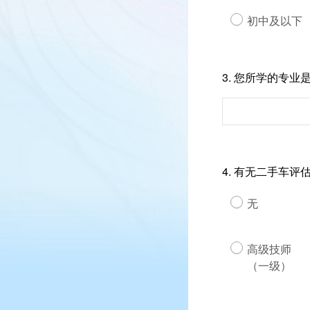
初中及以下
3.
您所学的专业
4.
有无二手车评
无
高级技师
（一级）