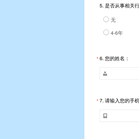
5.
是否从事相关
无
4-6年
6.
您的姓名：
*

7.
请输入您的手
*
