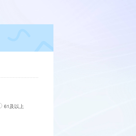
61及以上