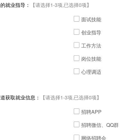
面的就业指导：
【请选择1-3项,已选择0项】
面试技能
创业指导
工作方法
岗位技能
心理调适
渠道获取就业信息：
【请选择1-3项,已选择0项】
招聘APP
招聘微信、QQ群
网络招聘会