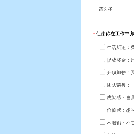
请选择
促使你在工作中
*
生活所迫：
提成奖金：
升职加薪：
团队荣誉：
成就感：自
价值感：想
不服输：不