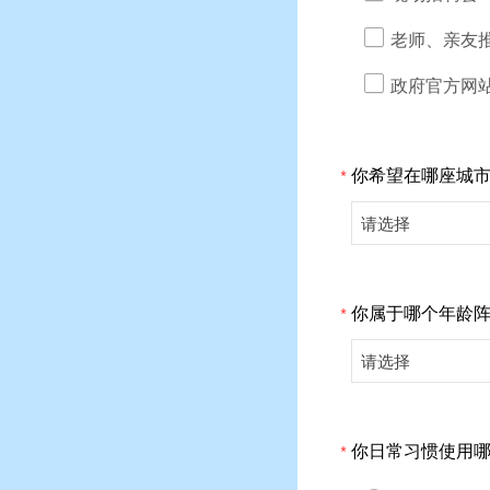
老师、亲友
政府官方网
你希望在哪座城
*
请选择
你属于哪个年龄
*
请选择
你日常习惯使用
*