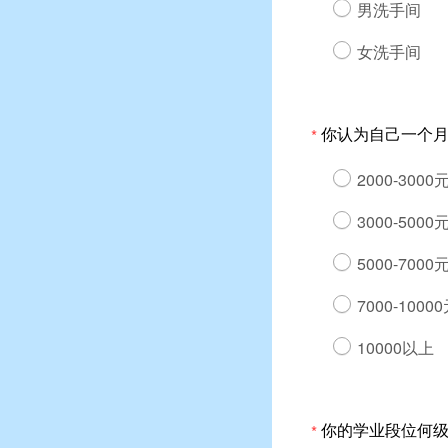
男洗手间
女洗手间
你认为自己一个
*
2000-3000
3000-5000
5000-7000
7000-1000
10000以上
你的学业段位何
*