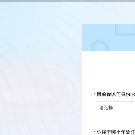
目前你以何身份求
*
请选择
你属于哪个年龄
*