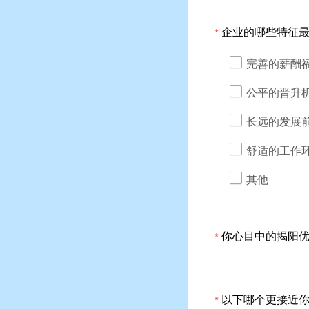
企业的哪些特征
*
完善的薪酬
公平的晋升
长远的发展
舒适的工作
其他
你心目中的揭阳优
*
以下哪个更接近
*