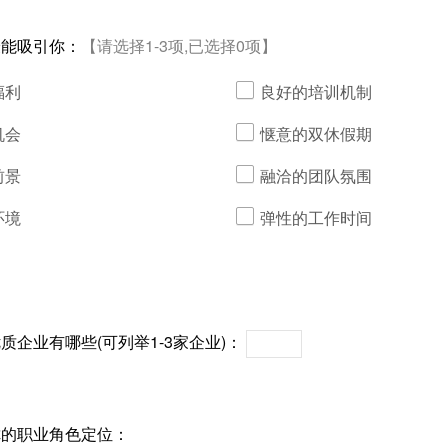
最能吸引你：
【请选择1-3项,已选择0项】
福利
良好的培训机制
机会
惬意的双休假期
前景
融洽的团队氛围
环境
弹性的工作时间
质企业有哪些(可列举1-3家企业)：
你的职业角色定位：