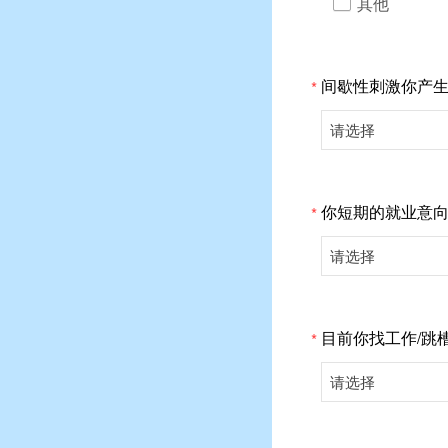
其他
间歇性刺激你产
*
请选择
你短期的就业意
*
请选择
目前你找工作/跳
*
请选择