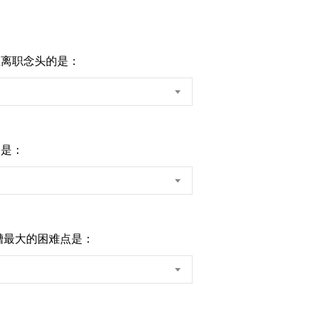
生离职念头的是：
向是：
槽最大的困难点是：