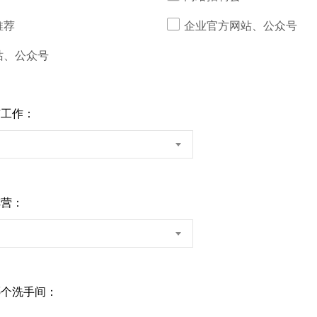
推荐
企业官方网站、公众号
站、公众号
市工作：
阵营：
哪个洗手间：