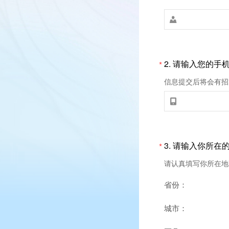

2.
请输入您的手
*
信息提交后将会有招

3.
请输入你所在
*
请认真填写你所在地
省份：
城市：