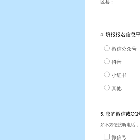
区县：
4.
填报报名信息
微信公众号
抖音
小红书
其他
5.
您的微信或QQ
如不方便接听电话，
微信号