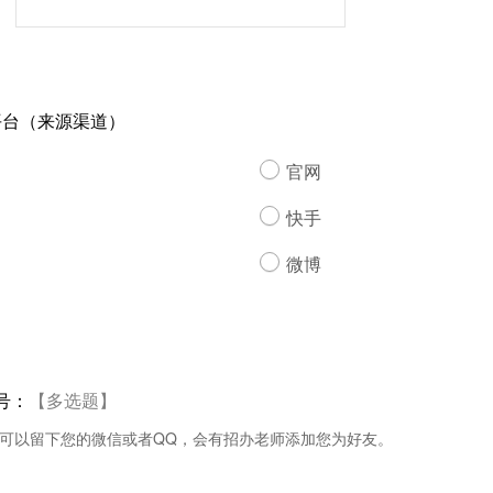
平台（来源渠道）
官网
快手
微博
号：
【多选题】
可以留下您的微信或者QQ，会有招办老师添加您为好友。