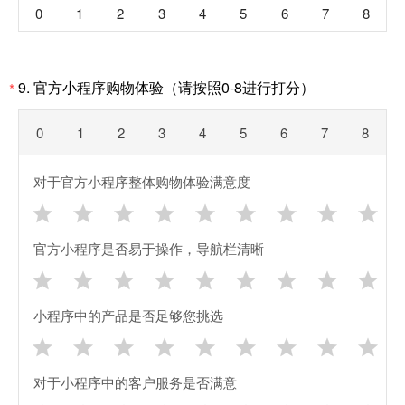
0
1
2
3
4
5
6
7
8
9. 官方小程序购物体验（请按照0-8进行打分）
*
0
1
2
3
4
5
6
7
8
对于官方小程序整体购物体验满意度









官方小程序是否易于操作，导航栏清晰









小程序中的产品是否足够您挑选









对于小程序中的客户服务是否满意