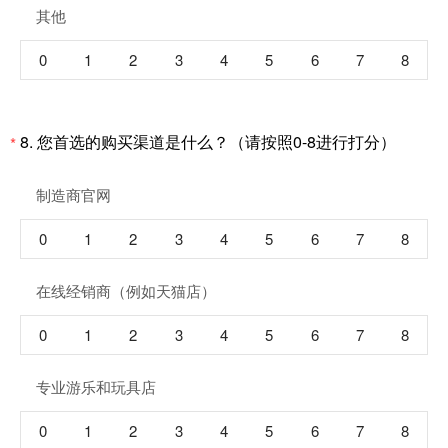
其他
0
1
2
3
4
5
6
7
8
8. 您首选的购买渠道是什么？（请按照0-8进行打分）
*
制造商官网
0
1
2
3
4
5
6
7
8
在线经销商（例如天猫店）
0
1
2
3
4
5
6
7
8
专业游乐和玩具店
0
1
2
3
4
5
6
7
8