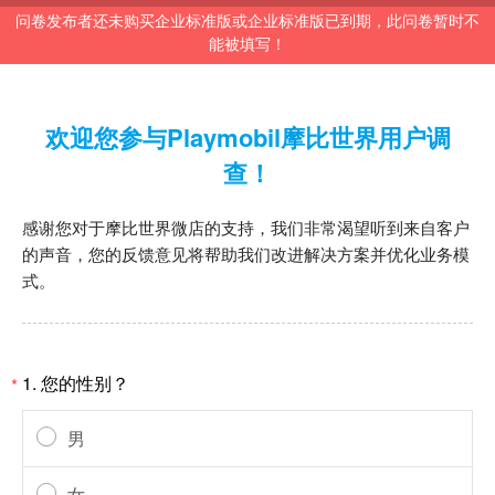
问卷发布者还未购买企业标准版或企业标准版已到期，此问卷暂时不
能被填写！
欢迎您参与Playmobil摩比世界用户调
查！
感谢您对于摩比世界微店的支持，我们非常渴望听到来自客户
的声音，您的反馈意见将帮助我们改进解决方案并优化业务模
式。
1. 您的性别？
*
男
女