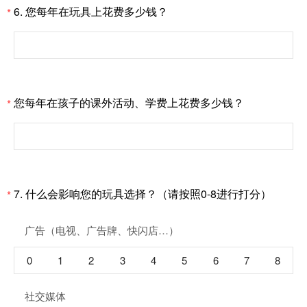
6. 您每年在玩具上花费多少钱？
*
您每年在孩子的课外活动、学费上花费多少钱？
*
7. 什么会影响您的玩具选择？（请按照0-8进行打分）
*
广告（电视、广告牌、快闪店…）
0
1
2
3
4
5
6
7
8
社交媒体