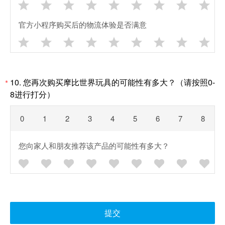









官方小程序购买后的物流体验是否满意









10. 您再次购买摩比世界玩具的可能性有多大？（请按照0-
*
8进行打分）
0
1
2
3
4
5
6
7
8
您向家人和朋友推荐该产品的可能性有多大？









提交