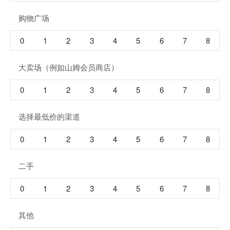
购物广场
0
1
2
3
4
5
6
7
8
大卖场（例如山姆会员商店）
0
1
2
3
4
5
6
7
8
选择最低价的渠道
0
1
2
3
4
5
6
7
8
二手
0
1
2
3
4
5
6
7
8
其他