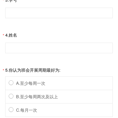
*
4.姓名
*
5.你认为班会开展周期最好为:
*
A.至少每周一次
B.至少每周两次及以上
C.每月一次