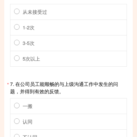
从未接受过
1-2次
3-5次
5次以上
7.
在公司员工能顺畅的与上级沟通工作中发生的问
*
题，并得到有效的反馈。
一搬
认同