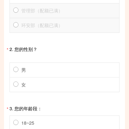
管理部
（配额已满）
环安部
（配额已满）
2.
您的性别？
*
男
女
3.
您的年龄段：
*
18~25