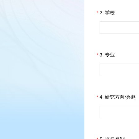
2.
学校
*
3.
专业
*
4.
研究方向/兴趣
*
5.
报名类别