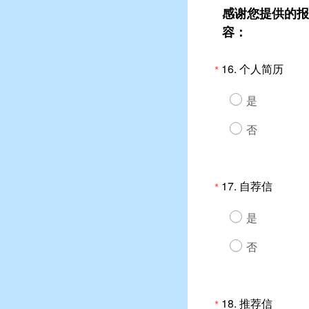
感谢您提供的报
容：
16.
个人简历
*
是
否
17.
自荐信
*
是
否
18.
推荐信
*