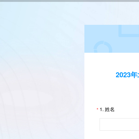
202
1.
姓名
*