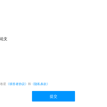
究论文
卷星
《填答者协议》
和
《隐私条款》
提交