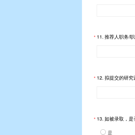
11.
推荐人职务/
*
12.
拟提交的研究
*
13.
如被录取，是
*
是