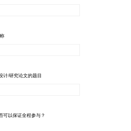
职称
设计/研究论文的题目
否可以保证全程参与？