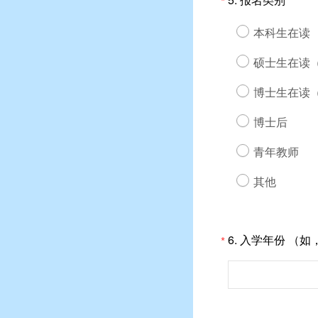
*
本科生在读
硕士生在读
博士生在读
博士后
青年教师
其他
6.
入学年份 （如，
*