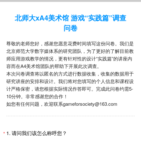
北师大xA4美术馆 游戏“实践篇”调查
问卷
尊敬的老师您好，感谢您愿意花费时间填写这份问卷。我们是
北京师范大学数字媒体系的研究团队，为了更好的了解目前教
师应用游戏教学的情况，更有针对性的设计“实践篇”的讲座内
容而在A4美术馆团队的帮助下开展此次调查。
本次问卷调查将以匿名的方式进行数据收集，收集的数据用于
研究讲座的安排和设计。我们将对您填写的个人信息和课程设
计严格保密，请您根据实际情况作答即可。完成此问卷约需5-
10分钟。非常感谢您的合作！
如您有任何问题，欢迎联系gameforsociety@163.com
1.
请问我们该怎么称呼您？
*