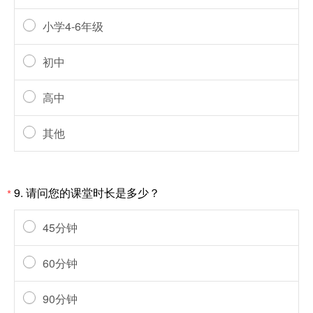
小学4-6年级
初中
高中
其他
9.
请问您的课堂时长是多少？
*
45分钟
60分钟
90分钟