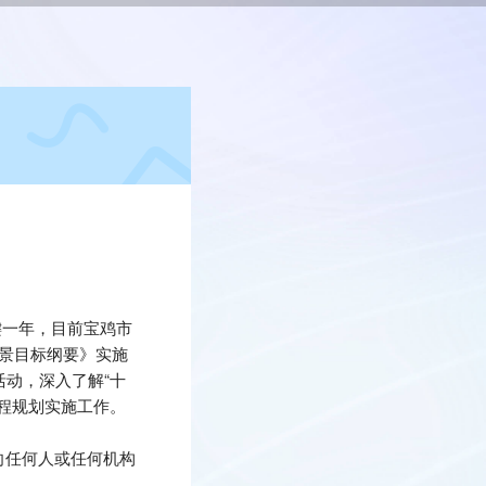
键一年，目前宝鸡市
远景目标纲要》实施
活动，深入了解“十
半程规划实施工作。
向任何人或任何机构