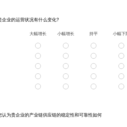
，贵企业的运营状况有什么变化?
大幅增长
小幅增长
持平
小幅下
，您认为贵企业的产业链供应链的稳定性和可靠性如何