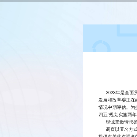
2023年是全面
发展和改革委正在
情况中期评估。为
四五”规划实施两
现诚挚邀请您参与
调查以匿名方式进
提供有关此次调查