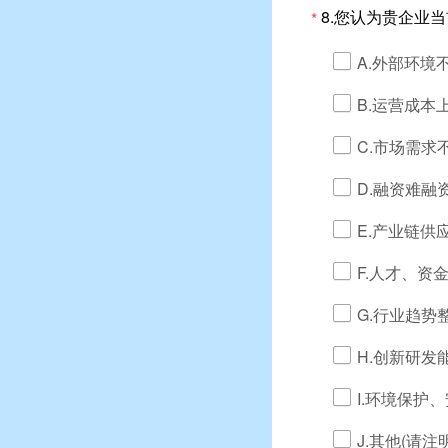
8.您认为贵企业
*
A.外部环境
B.运营成本
C.市场需求
D.融资难融
E.产业链供
F.人才、资
G.行业趋势
H.创新研发
I.环境保护
J.其他(请注明