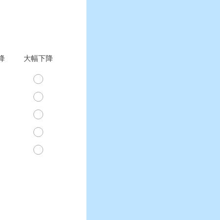
降
大幅下降