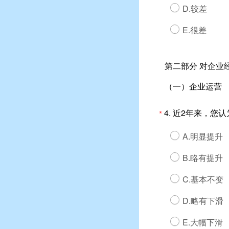
D.较差
E.很差
第二部分 对企业
（一）企业运营
4. 近2年来，
*
A.明显提升
B.略有提升
C.基本不变
D.略有下滑
E.大幅下滑