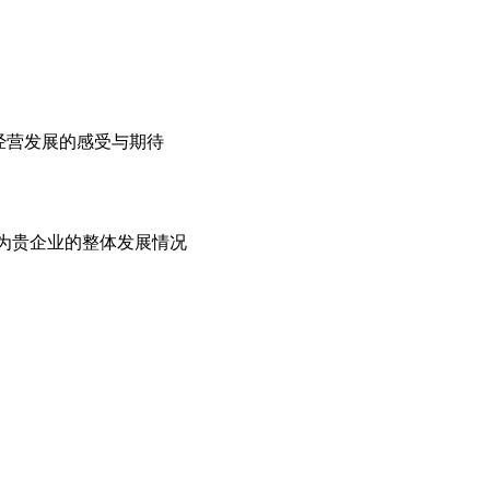
经营发展的感受与期待
您认为贵企业的整体发展情况