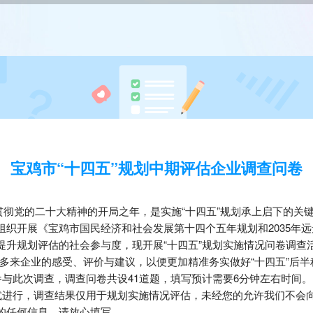
宝鸡市“十四五”规划中期评估企业调查问卷
贯彻党的二十大精神的开局之年，是实施“十四五”规划承上启下的关
组织开展《宝鸡市国民经济和社会发展第十四个五年规划和2035年
提升规划评估的社会参与度，现开展“十四五”规划实施情况问卷调查
年多来企业的感受、评价与建议，以便更加精准务实做好“十四五”后
此次调查，调查问卷共设41道题，填写预计需要6分钟左右时间。
行，调查结果仅用于规划实施情况评估，未经您的允许我们不会
的任何信息，请放心填写。