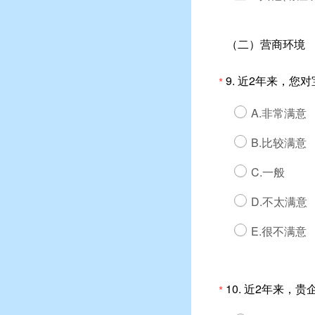
（二）营商环境
9. 近2年来，
*
A.非常满意
B.比较满意
C.一般
D.不太满意
E.很不满意
10. 近2年来，
*