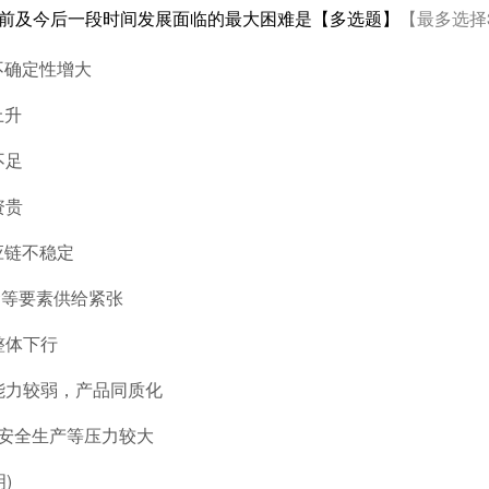
当前及今后一段时间发展面临的最大困难是【多选题】
【最多选择
不确定性增大
上升
不足
资贵
应链不稳定
金等要素供给紧张
整体下行
能力较弱，产品同质化
、安全生产等压力较大
)