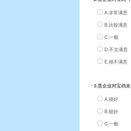
A.非常满意
B.比较满意
C.一般
D.不太满意
E.很不满意
3.贵企业对宝鸡
*
A.很好
B.较好
C.一般