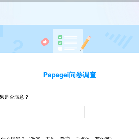
Papagei问卷调查
声效果是否满意？
在什么场景？（游戏、工作、教育、自媒体、其他等）