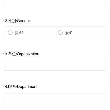
2.性别/Gender
*
男/M
女/F
3.单位/Organization
*
4.院系/Department
*