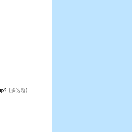
ip?
【多选题】