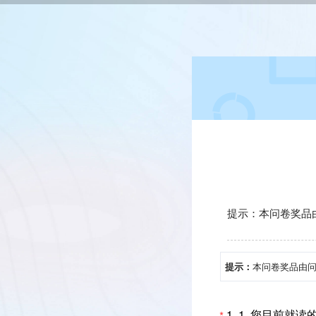
提示：本问卷奖品
提示：
本问卷奖品由
1.
1. 您目前就读的院校
*