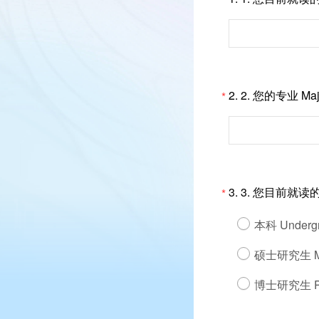
2.
2. 您的专业 Maj
*
3.
3. 您目前就读的学段 
*
本科 Undergr
硕士研究生 Ma
博士研究生 P