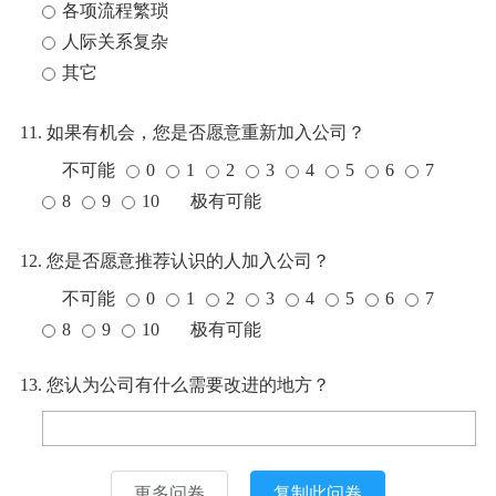
各项流程繁琐
人际关系复杂
其它
11. 如果有机会，您是否愿意重新加入公司？
不可能
0
1
2
3
4
5
6
7
8
9
10
极有可能
12. 您是否愿意推荐认识的人加入公司？
不可能
0
1
2
3
4
5
6
7
8
9
10
极有可能
13. 您认为公司有什么需要改进的地方？
更多问卷
复制此问卷