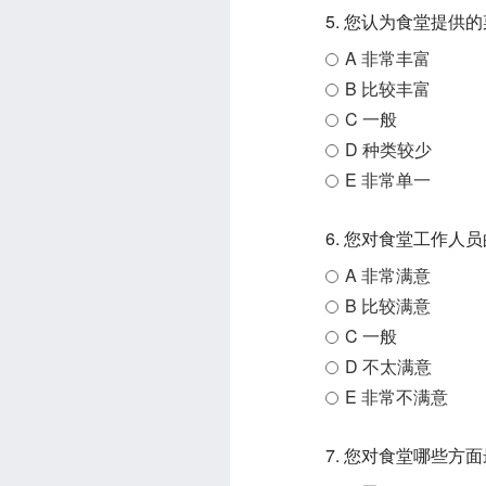
5. 您认为食堂提供
A 非常丰富
B 比较丰富
C 一般
D 种类较少
E 非常单一
6. 您对食堂工作人
A 非常满意
B 比较满意
C 一般
D 不太满意
E 非常不满意
7. 您对食堂哪些方