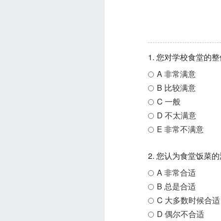
1. 您对学校食堂的
A 非常满意
B 比较满意
C 一般
D 不太满意
E 非常不满意
2. 您认为食堂饭菜
A 非常合适
B 总是合适
C 大多数时候合适
D 偶尔不合适