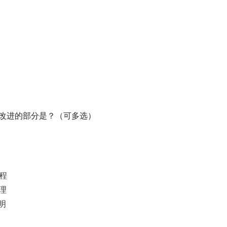
要改进的部分是？（可多选）
程
理
明