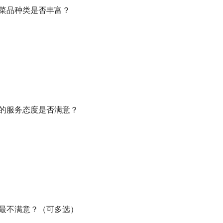
的菜品种类是否丰富？
员的服务态度是否满意？
面最不满意？（可多选）