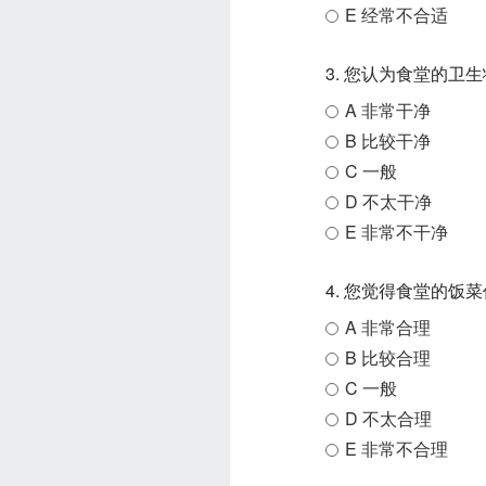
E 经常不合适
3. 您认为食堂的卫
A 非常干净
B 比较干净
C 一般
D 不太干净
E 非常不干净
4. 您觉得食堂的饭
A 非常合理
B 比较合理
C 一般
D 不太合理
E 非常不合理