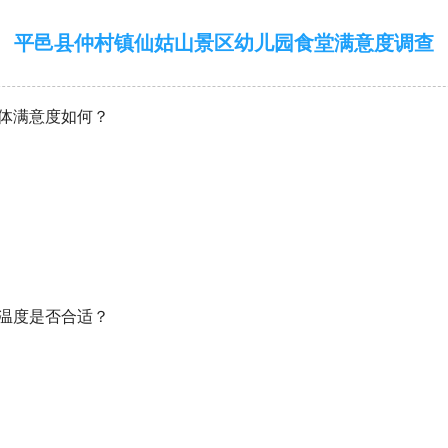
平邑县仲村镇仙姑山景区幼儿园食堂满意度调查
整体满意度如何？
的温度是否合适？