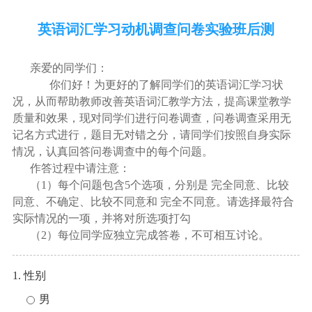
英语词汇学习动机调查问卷实验班后测
亲爱的同学们：
你们好！为更好的了解同学们的英语词汇学习状
况，从而帮助教师改善英语词汇教学方法，提高课堂教学
质量和效果，现对同学们进行问卷调查，问卷调查采用无
记名方式进行，题目无对错之分，请同学们按照自身实际
情况，认真回答问卷调查中的每个问题。
作答过程中请注意：
（1）
每个问题包含
5
个选项，分别是
完全同意、
比较
同意、
不确定、
比较不同意和
完全不同意。请选择最符合
实际情况的一项，并将对所选项打勾
（2）
每位同学应独立完成答卷，不可相互讨论。
1. 性别
男