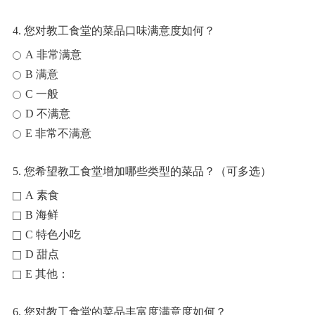
4. 您对教工食堂的菜品口味满意度如何？
A 非常满意
B 满意
C 一般
D 不满意
E 非常不满意
5. 您希望教工食堂增加哪些类型的菜品？（可多选）
A 素食
B 海鲜
C 特色小吃
D 甜点
E 其他：
6. 您对教工食堂的菜品丰富度满意度如何？