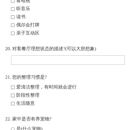
看电视
听音乐
读书
偶尔会打牌
亲子互动区
20. 对客餐厅理想状态的描述?(可以大胆想象)
21. 您的整理习惯是?
爱清洁整理，有时间就会进行
阶段性整理
生活随意
22. 家中是否有养宠物?
是(什么宠物)