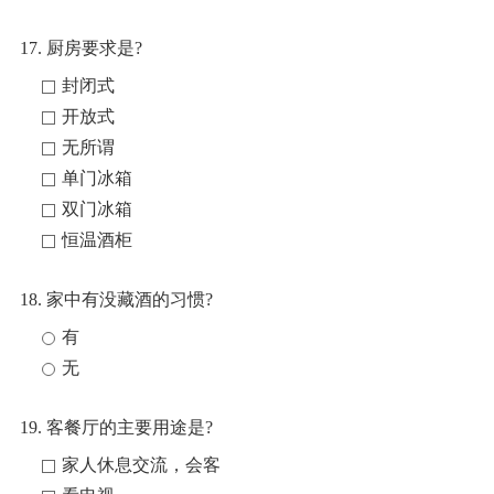
17. 厨房要求是?
封闭式
开放式
无所谓
单门冰箱
双门冰箱
恒温酒柜
18. 家中有没藏酒的习惯?
有
无
19. 客餐厅的主要用途是?
家人休息交流，会客