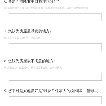
6. 各房间功能业主自我理想分配?
例:南大房间主人房，南小房间儿童房，北房间客房兼书房，需要什么功能的房间
7. 您认为房屋最满意的地方?
例:采光非常好，厨房大，有双阳台
8. 您认为房屋最不满意的地方?
例:厨房过小，走道过长，楼梯位置不合理，空间浪费太大.
9. 您平时是兴趣爱好是?以及常住家人的(如钢琴、篮球...)