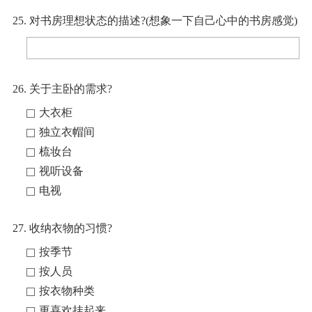
25. 对书房理想状态的描述?(想象一下自己心中的书房感觉)
26. 关于主卧的需求?
大衣柜
独立衣帽间
梳妆台
视听设备
电视
27. 收纳衣物的习惯?
按季节
按人员
按衣物种类
更喜欢挂起来