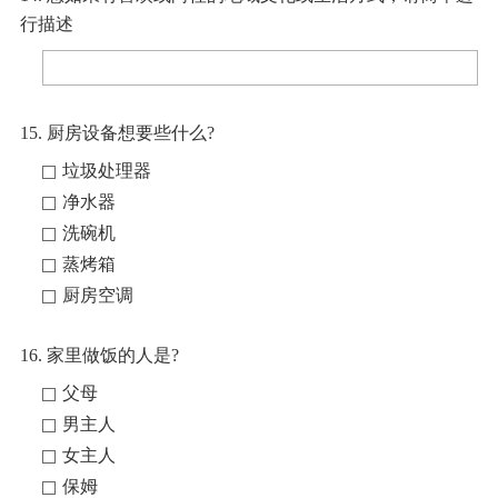
行描述
15. 厨房设备想要些什么?
垃圾处理器
净水器
洗碗机
蒸烤箱
厨房空调
16. 家里做饭的人是?
父母
男主人
女主人
保姆