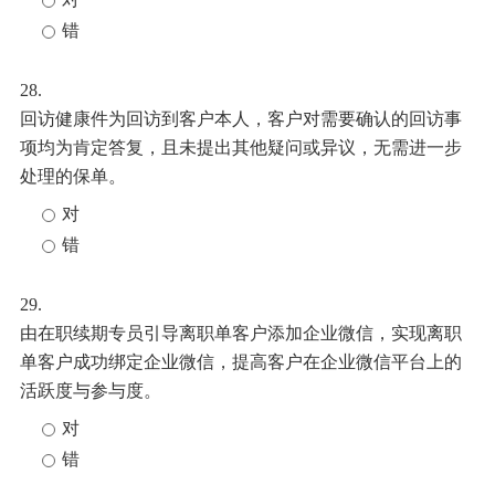
错
28.
回访健康件
为
回访到客户本人，客户对需要确认的回访事
项均为肯定答复，且未提出其他疑问或异议，无需进一步
处理的保单。
对
错
29.
由在职续期专员引导离职单客户添加企业微信，实现离职
单客户成功绑定企业微信，提高客户在企业微信平台上的
活跃度与参与度。
对
错