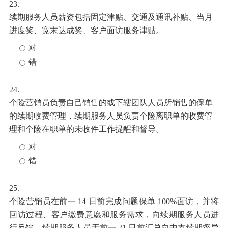
23.
续期服务人员薪资包括固定津贴、交通及通讯补贴、当月
进度奖、宽末达成奖、客户面访服务津贴。
对
错
24.
个险营销员负责自己销售的或下辖团队人员所销售的保单
的续期收费管理，续期服务人员负责个险离职单的收费管
理和个险在职单的未收件工作提醒和督导。
对
错
25.
个险营销员在前一
14 日前完成问题保单 100%面访，并将
回访过程、客户缴费意愿和服务需求，向续期服务人员进
行反馈，续期服务人员于前一 21 日前汇总向中支续期督导