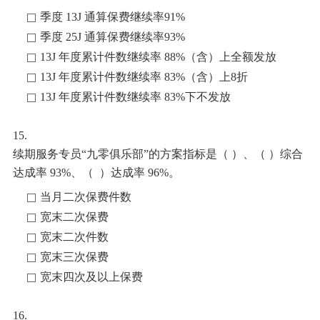
季度 13J 通算保费继续率91%
季度 25J 通算保费继续率93%
13J 年度累计件数继续率 88%（含）上全额发放
13J 年度累计件数继续率 83%（含）上8折
13J 年度累计件数继续率 83%下不发放
15.
续期服务专员
“九零俱乐部”的方案指标是
（
）
、
（
）
综合
达成率
93%、
（
）
达成率
96%。
当月二次保费件数
宽末二次保费
宽末二次件数
宽末三次保费
宽末四次及以上保费
16.