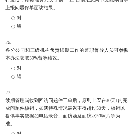
上报问题保单面访结果。
对
错
26.
各分公司和三级机构负责续期工作的兼职督导人员可参照
本办法获取30%督导绩效。
对
错
27.
续期管理岗收到回访问题件工单后，原则上应在
30天1内完
成问题件核销，如遇特殊情况最迟不得超过50天，核销以
提供事实依据如电话录音、面访函及面访水印照片等为
准。
对