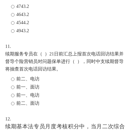
4743.2
4643.2
4544.2
4943.2
11.
续期服务专员在（
）
21日前汇总上报首次电话回访结果并
督导个险营销员对问题保单进行（ ），同时中支续期督导
将抽查首次电话回访结果。
前二、电访
前一、面访
前一、电访
前二、面访
12.
续期基本法
专员月度考核积分中，当月二次综合