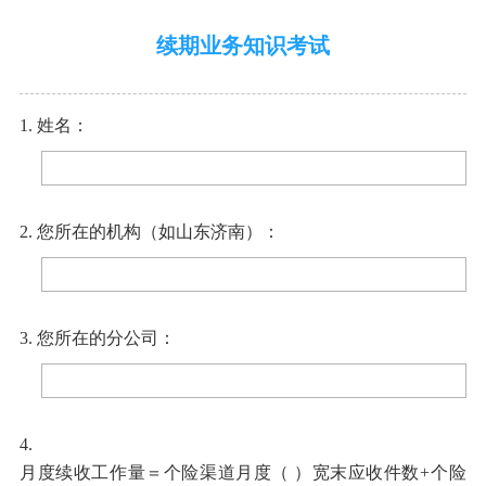
续期业务知识考试
1. 姓名：
2. 您所在的机构（如山东济南）：
3. 您所在的分公司：
4.
月度续收工作量＝个险渠道月度（
）宽末应收件数
+个险