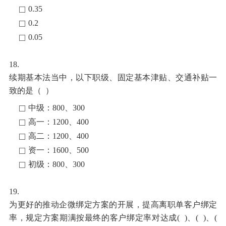
0.35
0.2
0.05
18.
续期基本法当中，
以下职级、固定基本津贴、交通补贴一
致的是（
）
中级：800、300
高一：1200、400
高二：1200、400
资一：1600、500
初级：800、300
19.
为更好的推动企微绑定方案的开展，提高离职单客户绑定
率，规定方案期满按最终的客户绑定率对达成
( )、( )、(