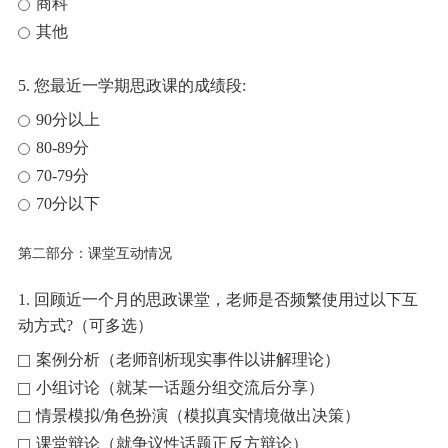
商科
其他
5. 您最近一学期思政课的成绩段:
90分以上
80-89分
70-79分
70分以下
第二部分：课堂互动情况
1. 回顾近一个月的思政课堂，老师是否频繁使用过以下互
动方式?（可多选）
案例分析（老师剖析现实事件以讲解理论）
小组讨论（就某一话题分组交流后分享）
情景模拟/角色扮演（模拟真实情境做出决策）
课堂辩论（就争议性话题正反方辩论）