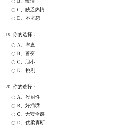
B、散漫
C、缺乏热情
D、不宽恕
19. 你的选择：
A、率直
B、善变
C、胆小
D、挑剔
20. 你的选择：
A、没耐性
B、好插嘴
C、无安全感
D、优柔寡断