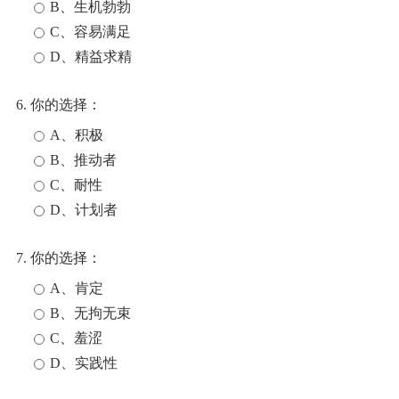
B、生机勃勃
C、容易满足
D、精益求精
6. 你的选择：
A、积极
B、推动者
C、耐性
D、计划者
7. 你的选择：
A、肯定
B、无拘无束
C、羞涩
D、实践性