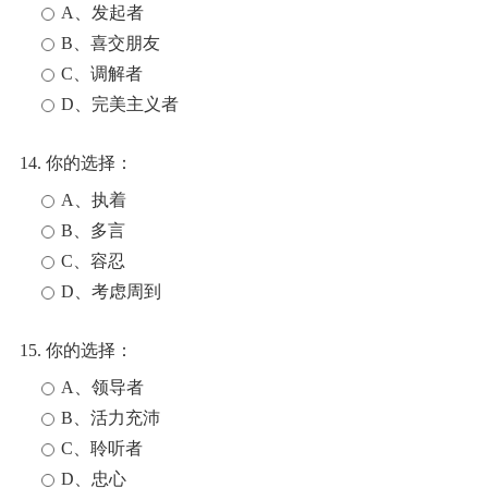
A、发起者
B、喜交朋友
C、调解者
D、完美主义者
14. 你的选择：
A、执着
B、多言
C、容忍
D、考虑周到
15. 你的选择：
A、领导者
B、活力充沛
C、聆听者
D、忠心