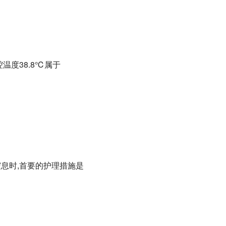
腔温度38.8℃属于
窒息时,首要的护理措施是