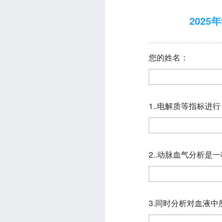
202
您的姓名：
1..电解质等指标
2..动脉血气分析
3.同时分析对血液