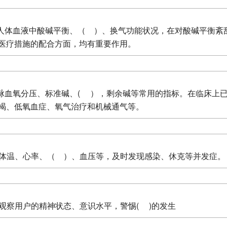
映人体血液中酸碱平衡、（ ）、换气功能状况，在对酸碱平衡紊
医疗措施的配合方面，均有重要作用。
动脉血氧分压、标准碱、( ），剩余碱等常用的指标。在临床上
竭、低氧血症、氧气治疗和机械通气等。
包括体温、心率、（ ）、血压等，及时发现感染、休克等并发症。
切观察用户的精神状态、意识水平，警惕( )的发生