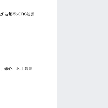
关;P波频率>QRS波频
速、恶心、呕吐,随即