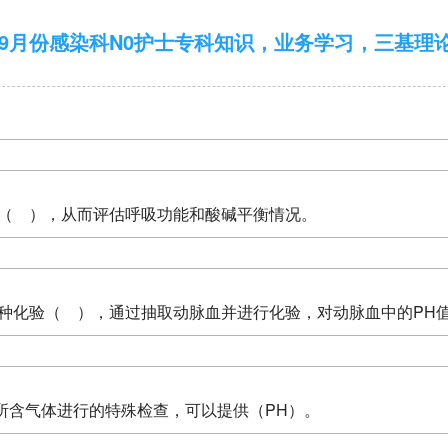
5年9月份感染科N0护士专科知识，业务学习，三基理
进行（ ），从而评估呼吸功能和酸碱平衡情况。
是一种化验（ ），通过抽取动脉血并进行化验，对动脉血中的PH
中所含气体进行的特殊检查，可以提供（PH）。