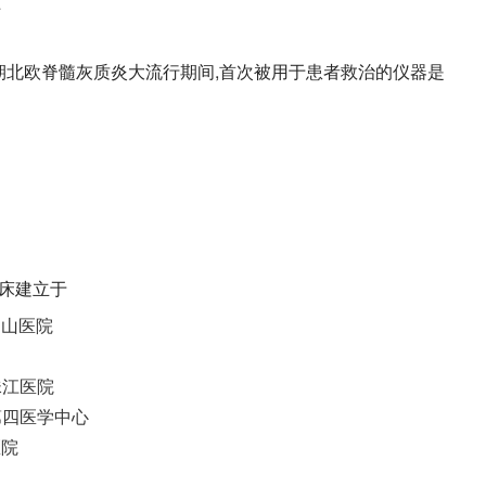
伤
代初期北欧脊髓灰质炎大流行期间,首次被用于患者救治的仪器是
病床建立于
中山医院
珠江医院
第四医学中心
医院