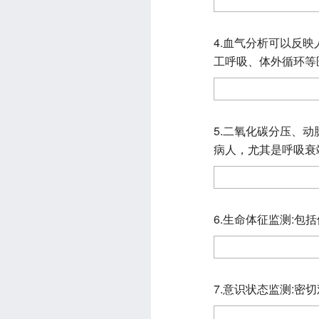
4.血气分析可以反
工呼吸、体外循环等
5.二氧化碳分压、
病人，尤其是呼吸衰
6.生命体征监测:
7.意识状态监测:密