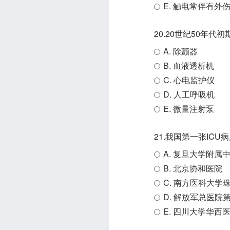
E. 触电常伴有外
20.20世纪50年
A. 除颤器
B. 血液透析机
C. 心电监护仪
D. 人工呼吸机
E. 微量注射泵
21.我国第一张ICU
A. 复旦大学附属
B. 北京协和医院
C. 南方医科大学
D. 解放军总医院
E. 四川大学华西