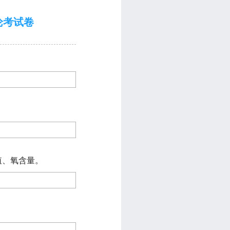
论考试卷
值、氧含量。