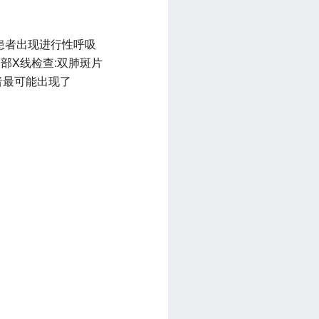
,患者出现进行性呼吸
。胸部X线检查:双肺斑片
者最可能出现了