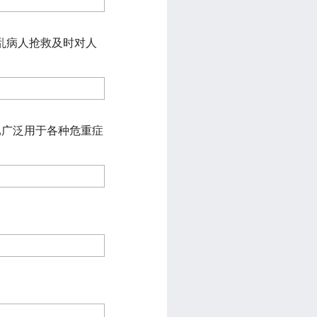
乱病人抢救及时对人
已广泛用于各种危重症