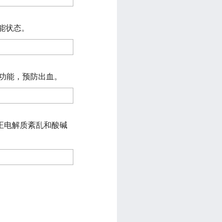
能状态。
血功能，预防出血。
纠正电解质紊乱和酸碱