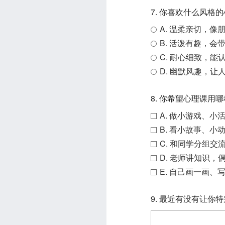
7. 你喜欢什么风格
A. 温柔亲切，像
B. 活泼有趣，会
C. 耐心细致，能
D. 幽默风趣，让
8. 你希望心理课用
A. 做小游戏、小
B. 看小故事、小
C. 和同学分组交
D. 老师讲知识，
E. 自己画一画、
9. 最近有没有让你