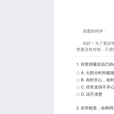
亲爱的同学：
你好！为了更好
答案没有对错，只需
1. 你觉得最近自己
A. 大部分时间都
B. 有时开心，有
C. 经常觉得不开
D. 说不清楚
2. 在学校里，你和