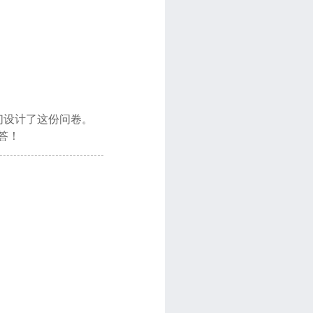
们设计了这份问卷。
答！