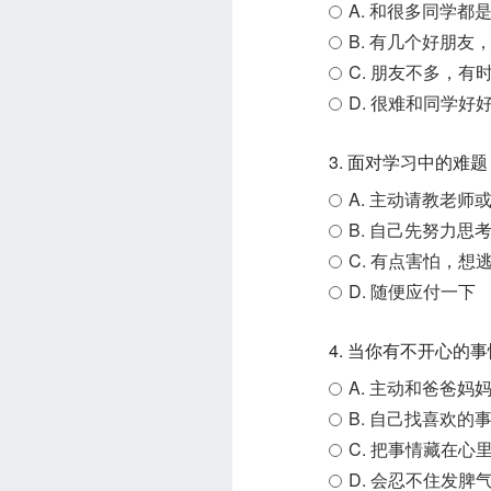
A. 和很多同学
B. 有几个好朋友
C. 朋友不多，有
D. 很难和同学好
3. 面对学习中的难
A. 主动请教老师
B. 自己先努力思
C. 有点害怕，想
D. 随便应付一下
4. 当你有不开心的
A. 主动和爸爸妈
B. 自己找喜欢
C. 把事情藏在心
D. 会忍不住发脾