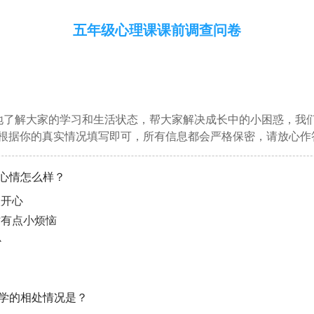
五年级心理课课前调查问卷
地了解大家的学习和生活状态，帮大家解决成长中的小困惑，我
根据你的真实情况填写即可，所有信息都会严格保密，请放心作
的心情怎么样？
很开心
时有点小烦恼
心
同学的相处情况是？