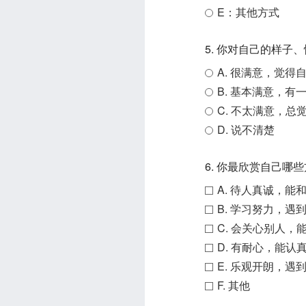
E：其他方式
5. 你对自己的样子
A. 很满意，觉得
B. 基本满意，有
C. 不太满意，总
D. 说不清楚
6. 你最欣赏自己哪
A. 待人真诚，能
B. 学习努力，遇
C. 会关心别人
D. 有耐心，能
E. 乐观开朗，遇
F. 其他