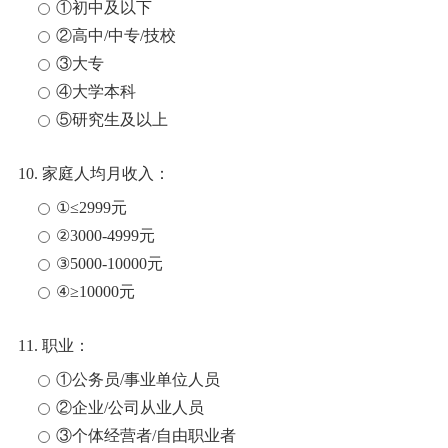
①初中及以下
②高中/中专/技校
③大专
④大学本科
⑤研究生及以上
10. 家庭人均月收入：
①≤2999元
②3000-4999元
③5000-10000元
④≥10000元
11. 职业：
①公务员/事业单位人员
②企业/公司从业人员
③个体经营者/自由职业者