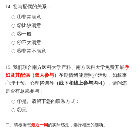
14. 您与配偶的关系：
①非常满意
②比较满意
③一般
④不太满意
⑤非常不满意
15. 我们联合南方医科大学产科、南方医科大学免费开展
孕
妇及其配偶（双人参与）
孕期情绪健康照护活动，如叙事
心理干预、心理咨询等
（线下和线上参与均可）
，请问您
是否有意愿参与：
①是。请留下您的联系方式：
②无
二、请根据您
最近一周
的实际感觉，选择相应的选项。