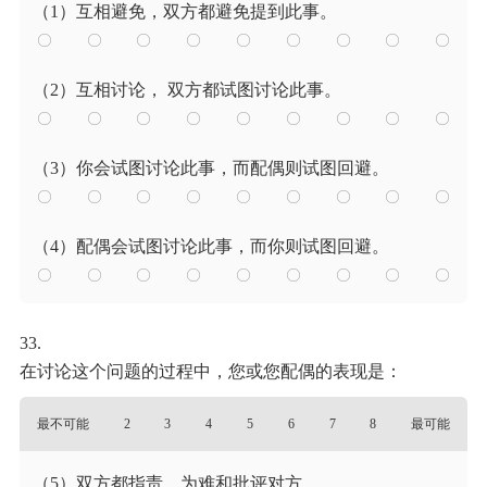
（1）互相避免，双方都避免提到此事。
（2）互相讨论， 双方都试图讨论此事。
（3）你会试图讨论此事，而配偶则试图回避。
（4）配偶会试图讨论此事，而你则试图回避。
33.
在讨论这个问题的过程中，您或您配偶的表现是：
最不可能
2
3
4
5
6
7
8
最可能
（5）双方都指责、为难和批评对方。