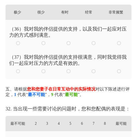
极少
很少
有时
经常
非常频繁
（36）我对我的伴侣提供的支持，以及我们一起应对压
力的方式感到满意。
（37）我对我的伴侣提供的支持很满意，同时我觉得我
们一起应对压力的方式是有效的。
五、请根据
您和您妻子在日常互动中的实际情况
对以下陈述进行评
定，
1
代表“
最不可能
”，
9
代表“
最可能
”。
32. 当出现一些需要讨论的问题时，您和您配偶的表现是：
最不可能
2
3
4
5
6
7
8
最可能