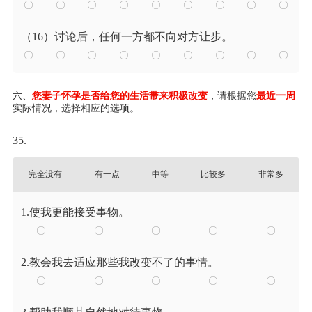
（16）讨论后，任何一方都不向对方让步。
六、
您妻子
怀孕是否给您的生活带来积极改变
，请根据您
最近一周
实际情况，选择相应的选项。
35.
完全没有
有一点
中等
比较多
非常多
1.使我更能接受事物。
2.教会我去适应那些我改变不了的事情。