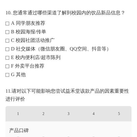
10. 您通常通过哪些渠道了解到校园内的饮品新品信息？
A 同学朋友推荐
B 校园海报/传单
C 校园社团活动推广
D 社交媒体（微信朋友圈、QQ空间、抖音等）
E 校内便利店/超市陈列
F 外卖平台推荐
G 其他
11.请对以下可能影响您尝试益禾堂该款产品的因素重要性
进行评价
1
2
3
4
5
产品口碑