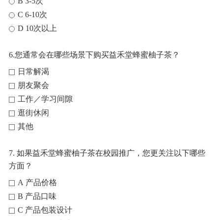
B 3-5次
C 6-10次
D 10次以上
6.您通常会在哪些场景下购买益禾堂蜂蜜柚子茶？
日常解渴
朋友聚会
工作／学习间隙
逛街休闲
其他
7. 如果益禾堂蜂蜜柚子茶在校园推广，您更关注以下哪些
方面？
A 产品价格
B 产品口味
C 产品包装设计