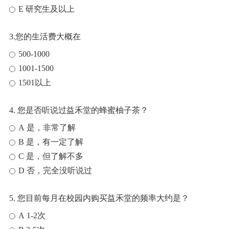
E 研究生及以上
3.您的生活费大概在
500-1000
1001-1500
1501以上
4. 您是否听说过益禾堂的蜂蜜柚子茶？
A 是，非常了解
B 是，有一定了解
C 是，但了解不多
D 否，完全没听说过
5. 您目前每月在校园内购买益禾堂的频率大约是？
A 1-2次