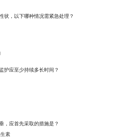
羊水性状，以下哪种情况需紧急处理？
物
心监护应至少持续多长时间？
脱垂，应首先采取的措施是？
抗生素