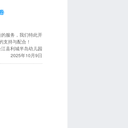
卷
质的服务，我们特此开
的支持与配合！
城半岛幼儿园
年10月9日