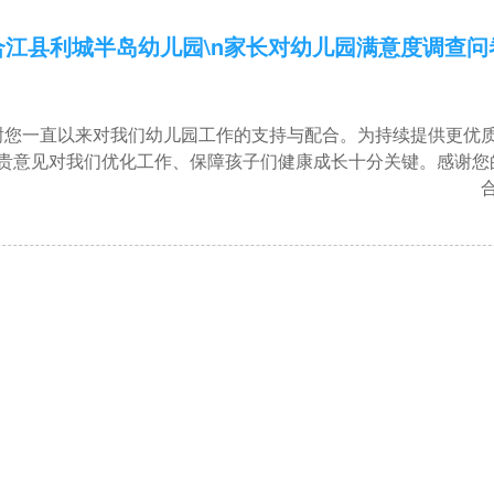
合江县利城半岛幼儿园\n家长对幼儿园满意度调查问
您一直以来对我们幼儿园工作的支持与配合。为持续提供更优
贵意见对我们优化工作、保障孩子们健康成长十分关键。感谢您
合江县利
2025