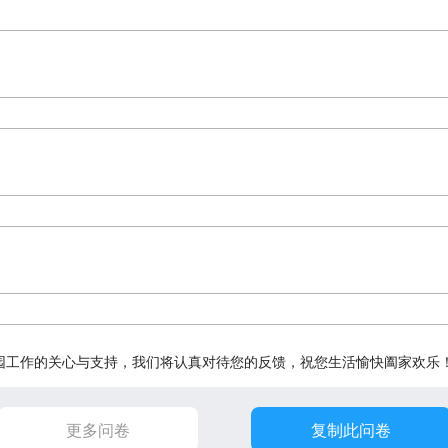
园工作的关心与支持，我们将认真对待您的反馈，祝您生活愉快阖家欢乐
更多问卷
复制此问卷