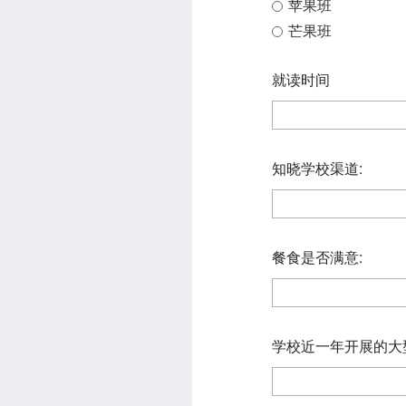
苹果班
芒果班
就读时间
知晓学校渠道:
餐食是否满意:
学校近一年开展的大