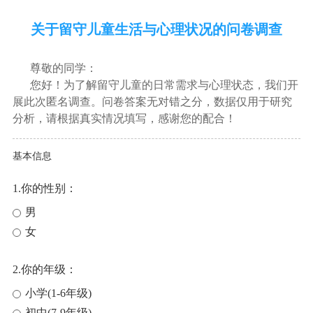
关于留守儿童生活与心理状况的问卷调查
尊敬的同学：
您好！为了解留守儿童的日常需求与心理状态，我们开
展此次匿名调查。问卷答案无对错之分，数据仅用于研究
分析，请根据真实情况填写，感谢您的配合！
基本信息
1.你的性别：
男
女
2.你的年级：
小学(1-6年级)
初中(7-9年级)