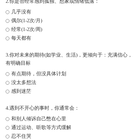
2.你是否经常感到孤独、想家或情绪低落：
几乎没有
偶尔(1-2次/月)
经常(1-2次/周)
每天都有
3.你对未来的期待(如学业、生活)，更倾向于：充满信心，
有明确目标
有点期待，但没具体计划
没太多想法
感到迷茫
4.遇到不开心的事时，你通常会：
和别人倾诉自己憋在心里
通过运动、听歌等方式缓解
忍不住哭