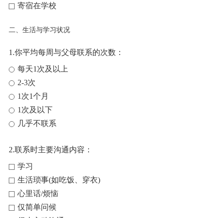
寄宿在学校
二、生活与学习状况
1.你平均每周与父母联系的次数：
每天1次及以上
2-3次
1次1个月
1次及以下
几乎不联系
2.联系时主要沟通内容：
学习
生活琐事(如吃饭、穿衣)
心里话/烦恼
仅简单问候