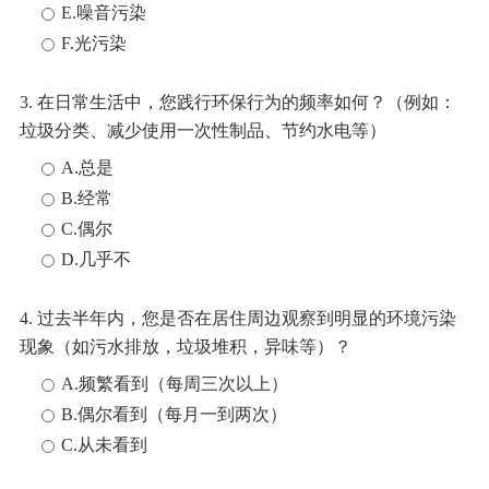
E.噪音污染
F.光污染
3. 在日常生活中，您践行环保行为的频率如何？（例如：
垃圾分类、减少使用一次性制品、节约水电等）
A.总是
B.经常
C.偶尔
D.几乎不
4. 过去半年内，您是否在居住周边观察到明显的环境污染
现象（如污水排放，垃圾堆积，异味等）？
A.频繁看到（每周三次以上）
B.偶尔看到（每月一到两次）
C.从未看到