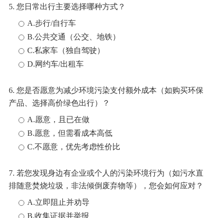
5. 您日常出行主要选择哪种方式？
A.步行/自行车
B.公共交通（公交、地铁）
C.私家车（独自驾驶）
D.网约车/出租车
6. 您是否愿意为减少环境污染支付额外成本（如购买环保
产品、选择高价绿色出行）？
A.愿意，且已在做
B.愿意，但需看成本高低
C.不愿意，优先考虑性价比
7. 若您发现身边有企业或个人的污染环境行为（如污水直
排随意焚烧垃圾，非法倾倒废弃物等），您会如何应对？
A.立即阻止并劝导
B.收集证据并举报