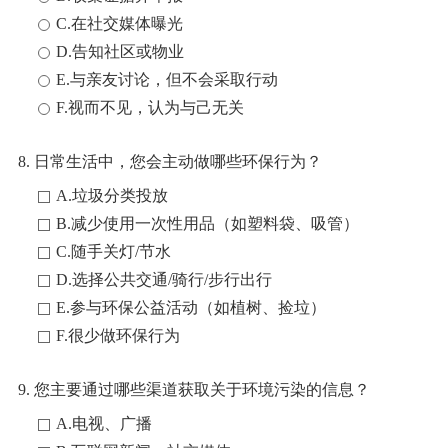
C.在社交媒体曝光
D.告知社区或物业
E.与亲友讨论，但不会采取行动
F.视而不见，认为与己无关
8. 日常生活中，您会主动做哪些环保行为？
A.垃圾分类投放
B.减少使用一次性用品（如塑料袋、吸管）
C.随手关灯/节水
D.选择公共交通/骑行/步行出行
E.参与环保公益活动（如植树、捡垃）
F.很少做环保行为
9. 您主要通过哪些渠道获取关于环境污染的信息？
A.电视、广播