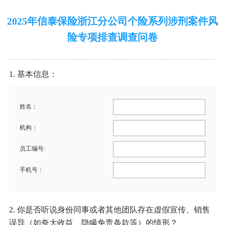
2025年信泰保险浙江分公司个险系列涉刑案件风
险专项排查调查问卷
1. 基本信息：
姓名：
机构：
员工编号:
手机号：
2. 你是否听说身份同事或者其他团队存在虚假宣传、销售
误导（如夸大收益、隐瞒免责条款等）的情形？