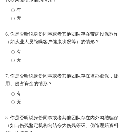
有
无
6. 你是否听说身份同事或者其他团队存在带病投保欺诈
（如从业人员隐瞒客户健康状况等）的情形？
有
无
7. 你是否听说身份同事或者其他团队存在盗办退保，挪
用、侵占资金的情形？
有
无
8. 你是否听说身份同事或者其他团队存在内外勾结骗保
（如与伤残鉴定机构勾结夸大伤残等级、伪造理赔资料