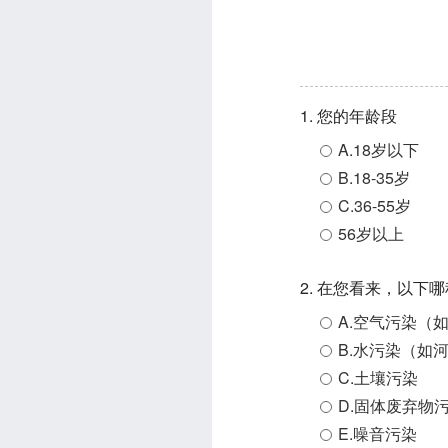
1. 您的年龄段
A.18岁以下
B.18-35岁
C.36-55岁
56岁以上
2. 在您看来，以
A.空气污染（
B.水污染（如
C.土壤污染
D.固体废弃物
E.噪音污染