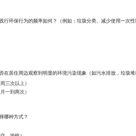
，您践行环保行为的频率如何？（例如：垃圾分类、减少使用一次
您是否在居住周边观察到明显的环境污染现象（如污水排放，垃圾
每周三次以上）
每月一到两次）
选择哪种方式？
公交、地铁）