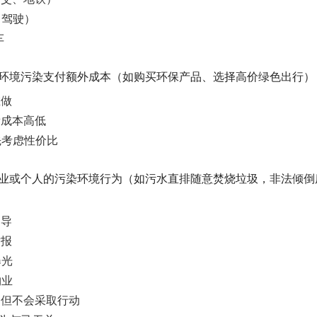
自驾驶）
车
减少环境污染支付额外成本（如购买环保产品、选择高价绿色出行）
在做
看成本高低
先考虑性价比
有企业或个人的污染环境行为（如污水直排随意焚烧垃圾，非法倾
劝导
举报
曝光
物业
，但不会采取行动