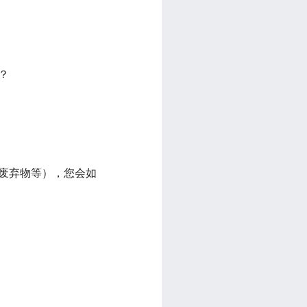
？
倒废弃物等），您会如