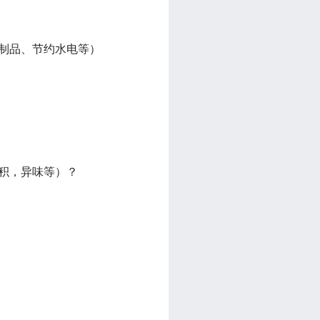
性制品、节约水电等）
堆积，异味等）？