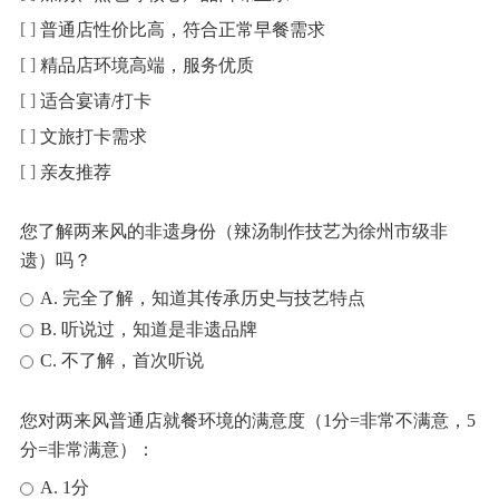
普通店性价比高，符合正常早餐需求
精品店环境高端，服务优质
适合宴请/打卡
文旅打卡需求
亲友推荐
您了解两来风的非遗身份（辣汤制作技艺为徐州市级非
遗）吗？
A. 完全了解，知道其传承历史与技艺特点
B. 听说过，知道是非遗品牌
C. 不了解，首次听说
您对两来风普通店就餐环境的满意度（1分=非常不满意，5
分=非常满意）：
A. 1分