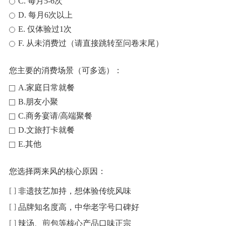
C. 每月5-6次
D. 每月6次以上
E. 仅体验过1次
F. 从未消费过（请直接跳转至问卷末尾）
您主要的消费场景（可多选）：
A.家庭日常就餐
B.朋友小聚
C.商务宴请/高端聚餐
D.文旅打卡就餐
E.其他
您选择两来风的核心原因：
非遗技艺加持，想体验传统风味
品牌知名度高，中华老字号口碑好
辣汤、煎包等核心产品口味正宗