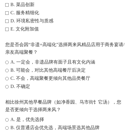
B. 菜品创新
C. 服务精细化
D. 环境私密性与质感
E. 文化附加值
您是否会因“非遗+高端化”选择两来风精品店用于商务宴请/
亲友高端聚餐？
A. 一定会，非遗品牌有面子且有文化内涵
B. 可能会，对比其他高端餐厅后决定
C. 不会，高端聚餐更倾向其他品类餐厅
D. 不确定
相比徐州其他早餐品牌（如净香园、马市街饣它汤），您
是否更倾向于选择两来风？
A. 是，优先选择
B. 仅普通店会优先选，高端场景选其他品牌