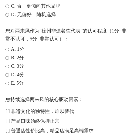
C. 否，更倾向其他品牌
D. 无偏好，随机选择
您对两来风作为“徐州非遗餐饮代表”的认可程度（1分=非
常不认可，5分=非常认可）：
A. 1分
B. 2分
C. 3分
D. 4分
E. 5分
您持续选择两来风的核心驱动因素：
非遗文化的独特性，难以替代
产品口味始终保持正宗
普通店性价比高，精品店满足高端需求