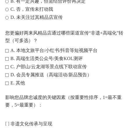
B. 有一定兴趣，但需结合评价再决定
C. 否，宣传未打动我
D. 未关注过其精品店宣传
您更偏好两来风精品店通过哪些渠道宣传“非遗+高端化”转
型（可多选）？
A. 本地文旅平台/小红书/抖音等短视频平台
B. 高端生活类公众号/美食KOL测评
C. 户部山/云龙湖等景点线下联动宣传
D. 会员专属推送（高端活动/新品预告）
E. 其他
影响您品牌忠诚度的关键因素（按重要性排序，1=最不重
要，5=最重要）：
非遗文化传承与呈现