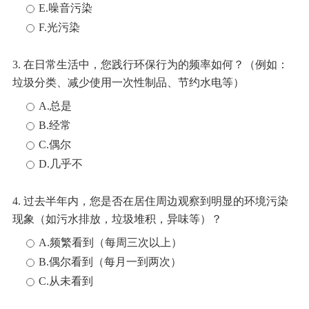
E.噪音污染
F.光污染
3. 在日常生活中，您践行环保行为的频率如何？（例如：
垃圾分类、减少使用一次性制品、节约水电等）
A.总是
B.经常
C.偶尔
D.几乎不
4. 过去半年内，您是否在居住周边观察到明显的环境污染
现象（如污水排放，垃圾堆积，异味等）？
A.频繁看到（每周三次以上）
B.偶尔看到（每月一到两次）
C.从未看到