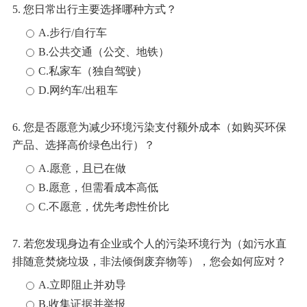
5. 您日常出行主要选择哪种方式？
A.步行/自行车
B.公共交通（公交、地铁）
C.私家车（独自驾驶）
D.网约车/出租车
6. 您是否愿意为减少环境污染支付额外成本（如购买环保
产品、选择高价绿色出行）？
A.愿意，且已在做
B.愿意，但需看成本高低
C.不愿意，优先考虑性价比
7. 若您发现身边有企业或个人的污染环境行为（如污水直
排随意焚烧垃圾，非法倾倒废弃物等），您会如何应对？
A.立即阻止并劝导
B.收集证据并举报