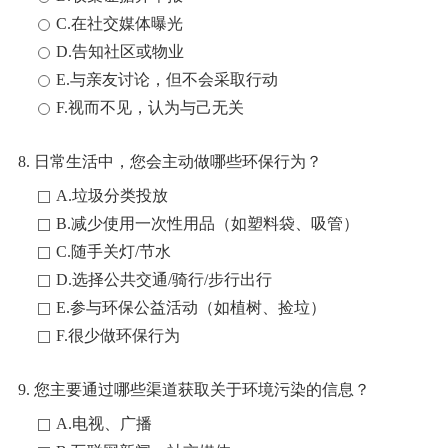
C.在社交媒体曝光
D.告知社区或物业
E.与亲友讨论，但不会采取行动
F.视而不见，认为与己无关
8. 日常生活中，您会主动做哪些环保行为？
A.垃圾分类投放
B.减少使用一次性用品（如塑料袋、吸管）
C.随手关灯/节水
D.选择公共交通/骑行/步行出行
E.参与环保公益活动（如植树、捡垃）
F.很少做环保行为
9. 您主要通过哪些渠道获取关于环境污染的信息？
A.电视、广播