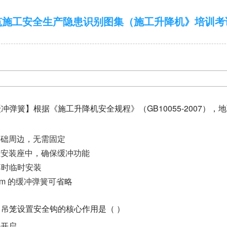
筑施工安全生产隐患识别图集（施工升降机》培训考
 缓冲弹簧】根据《施工升降机安全规程》（GB10055-2007）
基础周边，无需固定
定在安装座中，确保缓冲功能
落时临时安装
0mm 的缓冲弹簧可省略
钩】吊笼设置安全钩的核心作用是（ ）
外开启