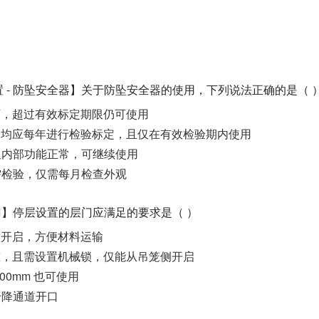
 - 防坠安全器】关于防坠安全器的使用，下列说法正确的是（ 
损坏，超过有效标定期限仍可使用
用，均应每年进行检验标定，且仅在有效检验期内使用
失但内部功能正常，可继续使用
无需检验，仅需每月检查外观
层门】停层设置的层门应满足的要求是（ ）
随意开启，方便材料运输
状态，且需设置机械锁，仅能从吊笼侧开启
100mm 也可使用
升降通道开口