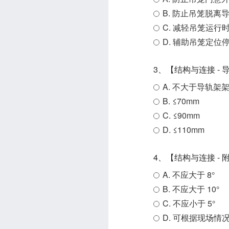
B. 防止吊笼脱
C. 减轻吊笼运行
D. 辅助吊笼定位
3、【结构与连接 -
A. 不大于导轨架架设
B. ≤70mm
C. ≤90mm
D. ≤110mm
4、【结构与连接 -
A. 不应大于 8°
B. 不应大于 10°
C. 不应小于 5°
D. 可根据现场情