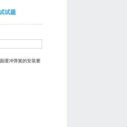
试试题
，地面缓冲弹簧的安装要