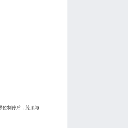
上限位制停后，笼顶与