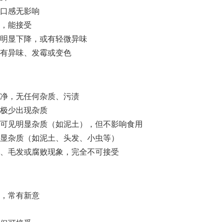
，口感无影响
鲜，能接受
味明显下降，或有轻微异味
，有异味、发霉或变色
干净，无任何杂质、污渍
，极少出现杂质
过可见明显杂质（如泥土），但不影响食用
明显杂质（如泥土、头发、小虫等）
质、毛发或腐败现象，完全不可接受
样，常有新意