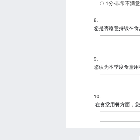
1分-非常不满意
8.
您是否愿意持续在食
9.
您认为本
季度食堂用
10.
在食堂用餐方面，您