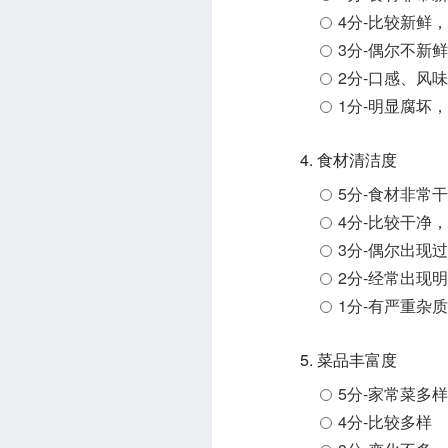
4分-比较新鲜
3分-偶尔不新
2分-口感、风
1分-明显腐坏
4. 食材清洁度
5分-食材非常
4分-比较干净
3分-偶尔出现
2分-经常出现
1分-有严重杂
5. 菜品丰富度
5分-家常菜多
4分-比较多样