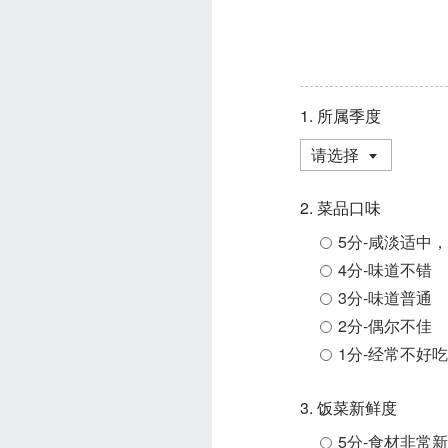
1. 所属季度
请选择
2. 菜品口味
5分-咸淡适中
4分-味道不错
3分-味道普通
2分-偶尔不佳
1分-经常不好吃
3. 饭菜新鲜度
5分-食材非常