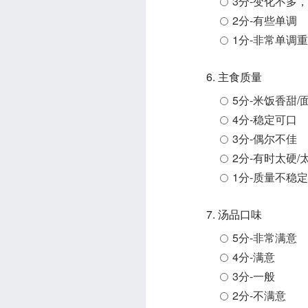
3分-变化不多
2分-有些单调
1分-非常单调
6. 主食质量
5分-米饭香甜/
4分-稳定可口
3分-偶尔不佳
2分-有时太硬/
1分-质量不稳定
7. 汤品口味
5分-非常满意
4分-满意
3分-一般
2分-不满意