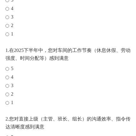
4
3
2
1
1.在2025下半年中，您对车间的工作节奏（休息休假、劳动
强度、时间分配等）感到满意
5
4
3
2
1
2.您对直接上级（主管、班长、组长）的沟通效率、指令传
达清晰度感到满意