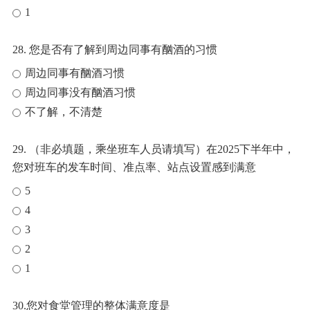
1
28. 您是否有了解到周边同事有酗酒的习惯
周边同事有酗酒习惯
周边同事没有酗酒习惯
不了解，不清楚
29. （非必填题，乘坐班车人员请填写）在2025下半年中，
您对班车的发车时间、准点率、站点设置感到满意
5
4
3
2
1
30.您对食堂管理的整体满意度是