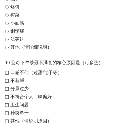
烙饼
榨菜
小面筋
铜锣烧
法芙饼
其他（请详细说明）
10.您对下午茶最不满意的核心原因是（可多选）
口感不佳（过甜/过干等）
不新鲜
分量过少
不符合个人口味偏好
卫生问题
种类单一
其他（请说明原因）