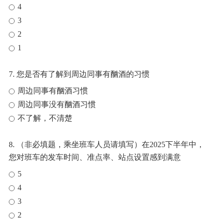
4
3
2
1
7. 您是否有了解到周边同事有酗酒的习惯
周边同事有酗酒习惯
周边同事没有酗酒习惯
不了解，不清楚
8. （非必填题，乘坐班车人员请填写）在2025下半年中，
您对班车的发车时间、准点率、站点设置感到满意
5
4
3
2