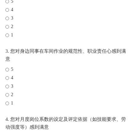
5
4
3
2
1
3. 您对身边同事在车间作业的规范性、职业责任心感到满
意
5
4
3
2
1
4. 您对月度岗位系数的设定及评定依据（如技能要求、劳
动强度等）感到满意