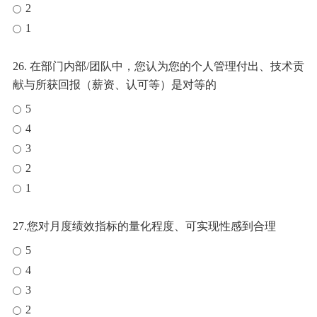
2
1
26. 在部门内部/团队中，您认为您的个人管理付出、技术贡
献与所获回报（薪资、认可等）是对等的
5
4
3
2
1
27.您对月度绩效指标的量化程度、可实现性感到合理
5
4
3
2