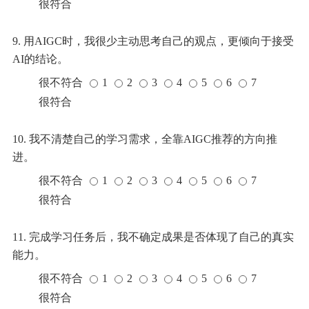
很符合
9. 用AIGC时，我很少主动思考自己的观点，更倾向于接受
AI的结论。
很不符合
1
2
3
4
5
6
7
很符合
10. 我不清楚自己的学习需求，全靠AIGC推荐的方向推
进。
很不符合
1
2
3
4
5
6
7
很符合
11. 完成学习任务后，我不确定成果是否体现了自己的真实
能力。
很不符合
1
2
3
4
5
6
7
很符合