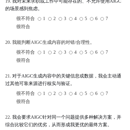
19.
我对未来求职或工作中可能存在的、不允许使用AIGC
的场景感到焦虑。
很不符合
1
2
3
4
5
6
7
很符合
20. 我能判断AIGC生成内容的对错/合理性。
很不符合
1
2
3
4
5
6
7
很符合
21.
对于AIGC生成内容中的关键信息或数据，我会主动通
过其他可靠来源进行核实与验证。
很不符合
1
2
3
4
5
6
7
很符合
22.
我会要求AIGC针对同一个问题提供多种解决方案，并
综合比较它们的优劣，从而形成我更优的最终方案。