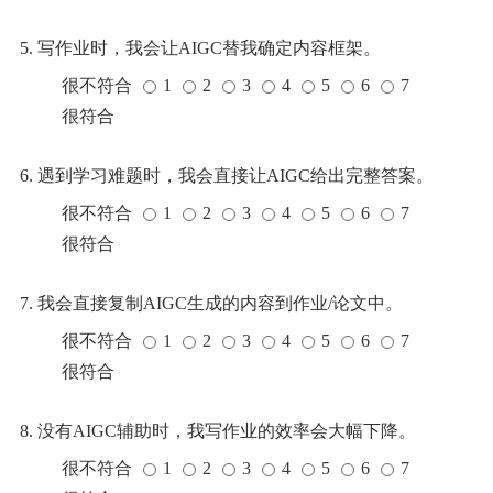
5. 写作业时，我会让AIGC替我确定内容框架。
很不符合
1
2
3
4
5
6
7
很符合
6. 遇到学习难题时，我会直接让AIGC给出完整答案。
很不符合
1
2
3
4
5
6
7
很符合
7. 我会直接复制AIGC生成的内容到作业/论文中。
很不符合
1
2
3
4
5
6
7
很符合
8. 没有AIGC辅助时，我写作业的效率会大幅下降。
很不符合
1
2
3
4
5
6
7