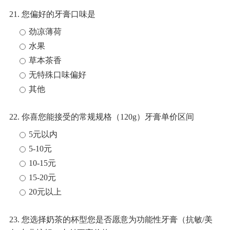
21. 您偏好的牙膏口味是
劲凉薄荷
水果
草本茶香
无特殊口味偏好
其他
22. 你喜您能接受的常规规格（120g）牙膏单价区间
5元以内
5-10元
10-15元
15-20元
20元以上
23. 您选择奶茶的杯型您是否愿意为功能性牙膏（抗敏/美