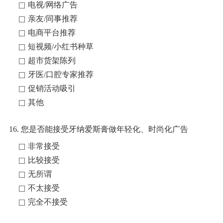
电视/网络广告
亲友/同事推荐
电商平台推荐
短视频/小红书种草
超市货架陈列
牙医/口腔专家推荐
促销活动吸引
其他
16. 您是否能接受牙纳爱斯膏做年轻化、时尚化广告
非常接受
比较接受
无所谓
不太接受
完全不接受