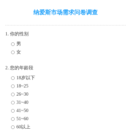
纳爱斯市场需求问卷调查
1. 你的性别
男
女
2. 您的年龄段
18岁以下
18~25
26~30
31~40
41~50
51~60
60以上