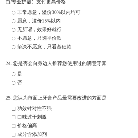
白/专业护龈）支付更高价格
非常愿意，溢价30%以内均可
愿意，溢价15%以内
无所谓，效果好就行
不愿意，只选平价款
坚决不愿意，只看基础款
24. 您是否会向身边人推荐您使用过的满意牙膏
是
否
25. 您认为市面上牙膏产品最需要改进的方面是
功效针对性不强
口味过于刺激
价格偏高
成分含添加剂