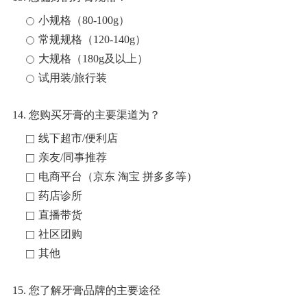
小规格（80-100g）
常规规格（120-140g）
大规格（180g及以上）
试用装/旅行装
14. 您购买牙膏的主要渠道为？
线下超市/便利店
亲友/同事推荐
电商平台（京东 淘宝 拼多多等）
药店诊所
直播带货
社区团购
其他
15. 您了解牙膏品牌的主要途径